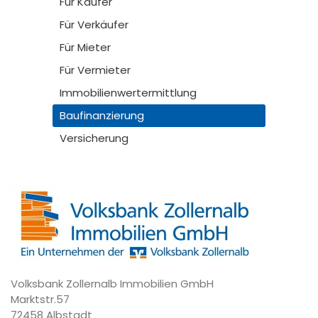
Für Käufer
Für Verkäufer
Für Mieter
Für Vermieter
Immobilienwertermittlung
Baufinanzierung
Versicherung
Volksbank Zollernalb Immobilien GmbH
Marktstr.57
72458 Albstadt