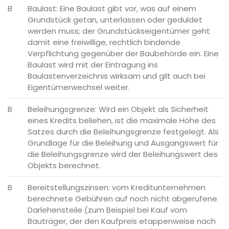
B
Baulast: Eine Baulast gibt vor, was auf einem
Grundstück getan, unterlassen oder geduldet
werden muss; der Grundstückseigentümer geht
damit eine freiwillige, rechtlich bindende
Verpflichtung gegenüber der Baubehörde ein. Eine
Baulast wird mit der Eintragung ins
Baulastenverzeichnis wirksam und gilt auch bei
Eigentümerwechsel weiter.
B
Beleihungsgrenze: Wird ein Objekt als Sicherheit
eines Kredits beliehen, ist die maximale Höhe des
Satzes durch die Beleihungsgrenze festgelegt. Als
Grundlage für die Beleihung und Ausgangswert für
die Beleihungsgrenze wird der Beleihungswert des
Objekts berechnet.
B
Bereitstellungszinsen: vom Kreditunternehmen
berechnete Gebühren auf noch nicht abgerufene
Darlehensteile (zum Beispiel bei Kauf vom
Bauträger, der den Kaufpreis etappenweise nach