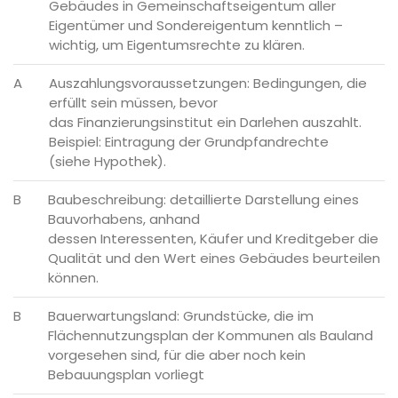
Gebäudes in Gemeinschaftseigentum aller
Eigentümer und Sondereigentum kenntlich –
wichtig, um Eigentumsrechte zu klären.
A
Auszahlungsvoraussetzungen: Bedingungen, die
erfüllt sein müssen, bevor
das Finanzierungsinstitut ein Darlehen auszahlt.
Beispiel: Eintragung der Grundpfandrechte
(siehe Hypothek).
B
Baubeschreibung: detaillierte Darstellung eines
Bauvorhabens, anhand
dessen Interessenten, Käufer und Kreditgeber die
Qualität und den Wert eines Gebäudes beurteilen
können.
B
Bauerwartungsland: Grundstücke, die im
Flächennutzungsplan der Kommunen als Bauland
vorgesehen sind, für die aber noch kein
Bebauungsplan vorliegt