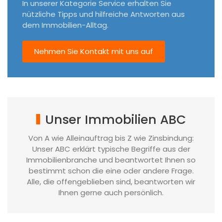
In unserer Kategorie Service erhalten Sie
nützliche Tipps und hilfreiche Antworten aus
dem Immobilien-Alltag.
Nehmen Sie Kontakt mit uns auf
Unser Immobilien ABC
Von A wie Alleinauftrag bis Z wie Zinsbindung:
Unser ABC erklärt typische Begriffe aus der
Immobilienbranche und beantwortet Ihnen so
bestimmt schon die eine oder andere Frage.
Alle, die offengeblieben sind, beantworten wir
Ihnen gerne auch persönlich.