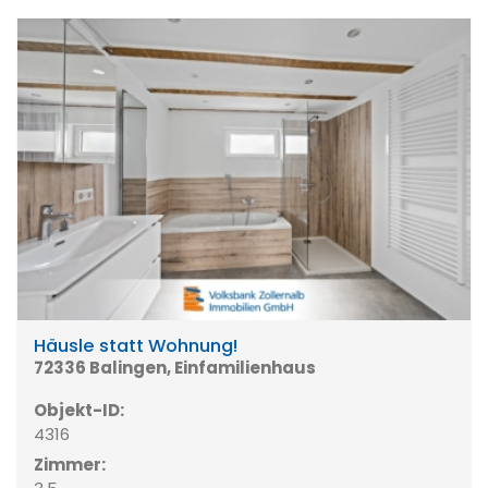
Häusle statt Wohnung!
72336 Balingen, Einfamilienhaus
Objekt-ID:
4316
Zimmer: