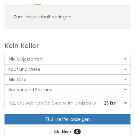
Zum Hauptinhalt springen
Kein Keller
Alle Objektarten
Kauf und Miete
Alle Orte
Neubau und Bestand
25 km
3 Treffer anzeigen
Merkliste
0