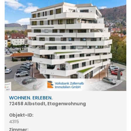
WOHNEN. ERLEBEN.
72458 Albstadt, Etagenwohnung
Objekt-ID:
4315
Zimmer: