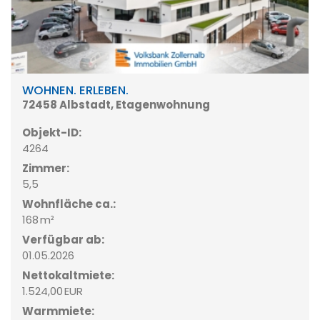
WOHNEN. ERLEBEN.
72458 Albstadt, Etagenwohnung
Objekt-ID:
4264
Zimmer:
5,5
Wohnfläche ca.:
168 m²
Verfügbar ab:
01.05.2026
Nettokaltmiete:
1.524,00 EUR
Warmmiete: