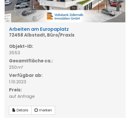
Arbeiten am Europaplatz
72458 Albstadt, Büro/Praxis
Objekt-ID:
3553
Gesamtfläche ca.:
250 m²
Verfügbar ab:
1.10.2023
Preis:
auf Anfrage
Details
merken