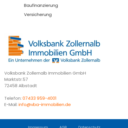
Baufinanzierung
Versicherung
Volksbank Zollernalb Immobilien GmbH
Marktstr.57
72458 Albstadt
Telefon:
07433 959-4001
E-Mail:
info@vba-immobilien.de
Impressum
AGB
Datenschutz