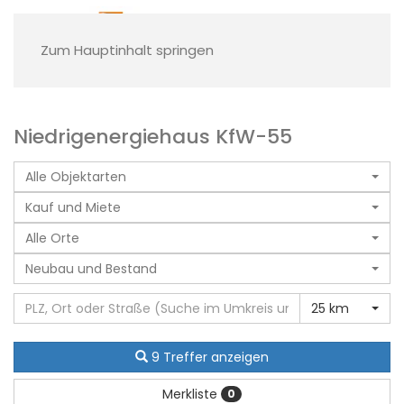
Zum Hauptinhalt springen
Niedrigenergiehaus KfW-55
Alle Objektarten
Kauf und Miete
Alle Orte
Neubau und Bestand
25 km
9 Treffer anzeigen
Merkliste
0