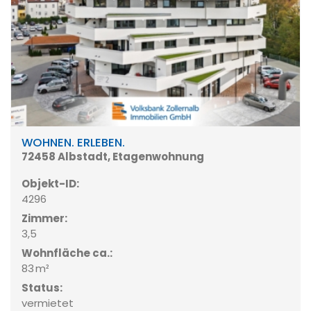
WOHNEN. ERLEBEN.
72458 Albstadt, Etagenwohnung
Objekt-ID:
4296
Zimmer:
3,5
Wohnfläche ca.:
83 m²
Status:
vermietet