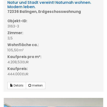
Natur und Stadt vereint! Naturnah wohnen.
Modern leben.
72336 Balingen, Erdgeschosswohnung
Objekt-ID:
3163-3
Zimmer:
3,5
Wohnfläche ca.:
105,50 m²
Kaufpreis pro m²:
4.208,53 EUR
Kaufpreis:
444.000 EUR
Details
merken