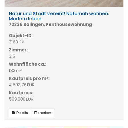
Natur und Stadt vereint! Naturnah wohnen.
Modern leben.
72336 Balingen, Penthousewohnung
Objekt-ID:
3163-14
Zimmer:
3,5
Wohnfläche ca.:
133 m²
Kaufpreis pro m²:
4.503,76 EUR
Kaufpreis:
599.000 EUR
Details
merken