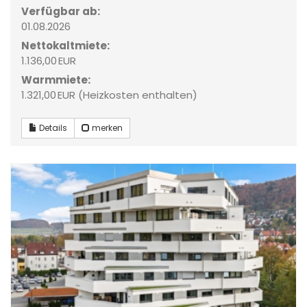
Verfügbar ab:
01.08.2026
Nettokaltmiete:
1.136,00 EUR
Warmmiete:
1.321,00 EUR (Heizkosten enthalten)
Details
merken