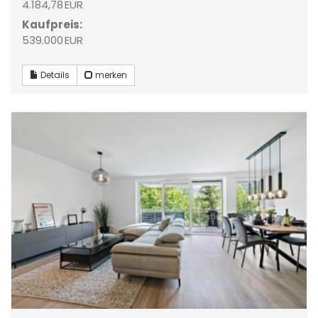
4.184,78 EUR
Kaufpreis:
539.000 EUR
Details
merken