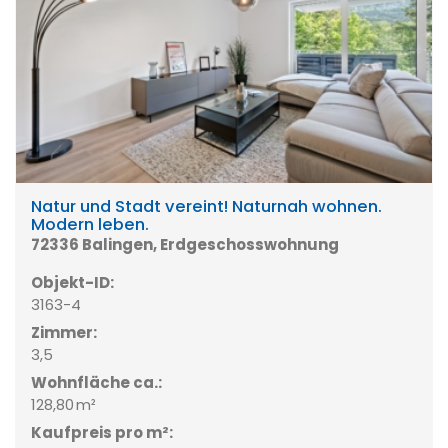
Natur und Stadt vereint! Naturnah wohnen.
Modern leben.
72336 Balingen, Erdgeschosswohnung
Objekt-ID:
3163-4
Zimmer:
3,5
Wohnfläche ca.:
128,80 m²
Kaufpreis pro m²: