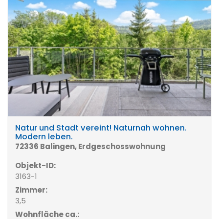
Natur und Stadt vereint! Naturnah wohnen.
Modern leben.
72336 Balingen, Erdgeschosswohnung
Objekt-ID:
3163-1
Zimmer:
3,5
Wohnfläche ca.: