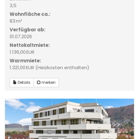
3,5
Wohnfläche ca.:
83 m²
Verfügbar ab:
01.07.2026
Nettokaltmiete:
1.136,00 EUR
Warmmiete:
1.321,00 EUR (Heizkosten enthalten)
Details
merken