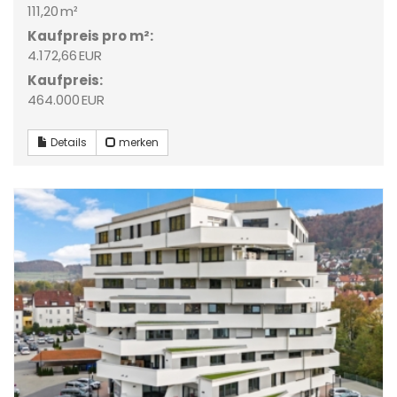
111,20 m²
Kaufpreis pro m²:
4.172,66 EUR
Kaufpreis:
464.000 EUR
Details
merken