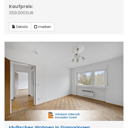
Kaufpreis:
359.000 EUR
Details
merken
Idyllisches Wohnen in Sigmaringen