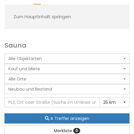
Zum Hauptinhalt springen
Sauna
Alle Objektarten
Kauf und Miete
Alle Orte
Neubau und Bestand
25 km
4 Treffer anzeigen
Merkliste
0