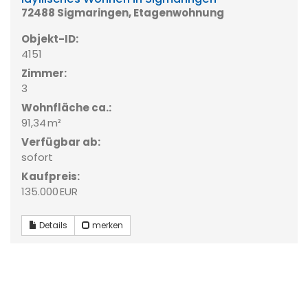
72488 Sigmaringen, Etagenwohnung
Objekt-ID:
4151
Zimmer:
3
Wohnfläche ca.:
91,34 m²
Verfügbar ab:
sofort
Kaufpreis:
135.000 EUR
Details
merken