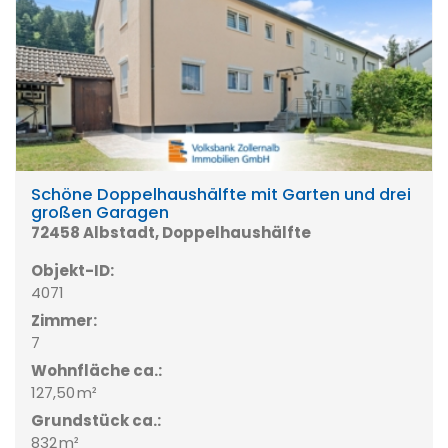
Schöne Doppelhaushälfte mit Garten und drei
großen Garagen
72458 Albstadt, Doppelhaushälfte
Objekt-ID:
4071
Zimmer:
7
Wohnfläche ca.:
127,50 m²
Grund­stück ca.:
832 m²