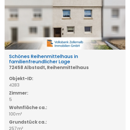
Schönes Reihenmittelhaus in
familienfreundlicher Lage
72458 Albstadt, Reihenmittelhaus
Objekt-ID:
4283
Zimmer:
5
Wohnfläche ca.:
100 m²
Grund­stück ca.:
257 m²