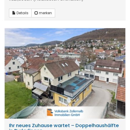
Details
merken
Ihr neues Zuhause wartet – Doppelhaushälfte