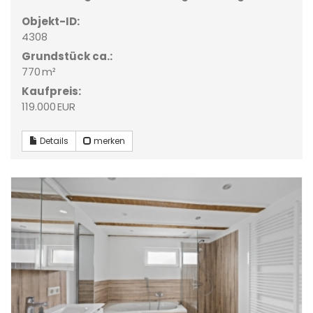
Objekt-ID:
4308
Grund­stück ca.:
770 m²
Kaufpreis:
119.000 EUR
Details
merken