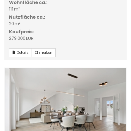
Wohnfläche ca.:
111 m²
Nutzfläche ca.:
20 m²
Kaufpreis:
279.000 EUR
Details
merken