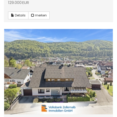
129.000 EUR
Details
merken