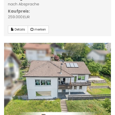
nach Absprache
Kaufpreis:
259.000 EUR
Details
merken