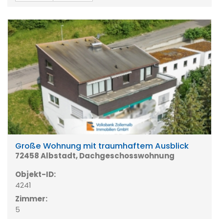
Große Wohnung mit traumhaftem Ausblick
72458 Albstadt, Dachgeschosswohnung
Objekt-ID:
4241
Zimmer:
5