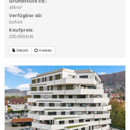
Grund­stück ca.:
416 m²
Verfügbar ab:
Sofort
Kaufpreis:
230.000 EUR
Details
merken