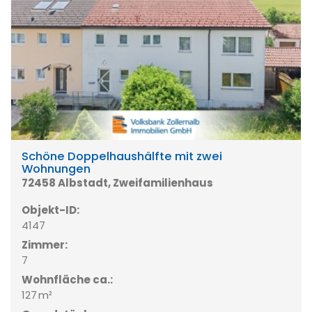
Schöne Doppelhaushälfte mit zwei
Wohnungen
72458 Albstadt, Zweifamilienhaus
Objekt-ID:
4147
Zimmer:
7
Wohnfläche ca.:
127 m²