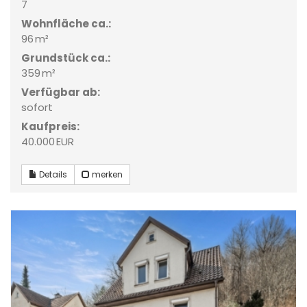
7
Wohnfläche ca.:
96 m²
Grund­stück ca.:
359 m²
Verfügbar ab:
sofort
Kaufpreis:
40.000 EUR
Details
merken