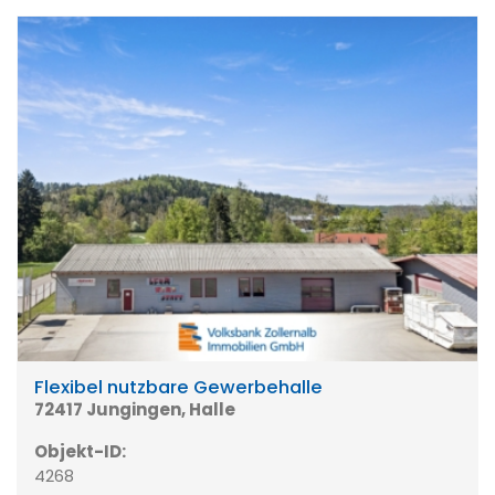
Flexibel nutzbare Gewerbehalle
72417 Jungingen, Halle
Objekt-ID:
4268