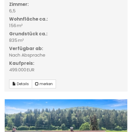
Zimmer:
6,5
Wohnfläche ca.:
156 m²
Grund­stück ca.:
835 m²
Verfügbar ab:
Nach Absprache
Kaufpreis:
499.000 EUR
Details
merken