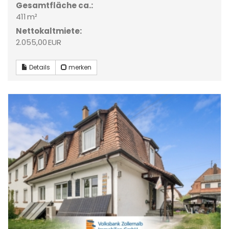
Gesamtfläche ca.:
411 m²
Nettokaltmiete:
2.055,00 EUR
Details
merken