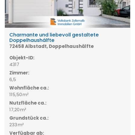
Charmante und liebevoll gestaltete
Doppelhaushälfte
72458 Albstadt, Doppelhaushälfte
Objekt-ID:
4317
Zimmer:
6,5
Wohnfläche ca.:
115,50 m²
Nutzfläche ca.:
17,20 m²
Grund­stück ca.:
233 m²
Verfügbar ab: