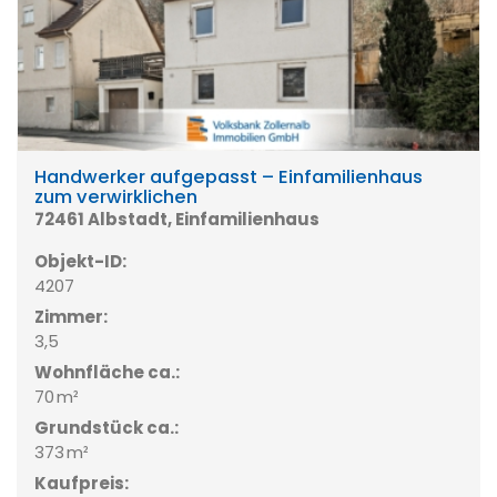
Handwerker aufgepasst – Einfamilienhaus
zum verwirklichen
72461 Albstadt, Einfamilienhaus
Objekt-ID:
4207
Zimmer:
3,5
Wohnfläche ca.:
70 m²
Grund­stück ca.:
373 m²
Kaufpreis: