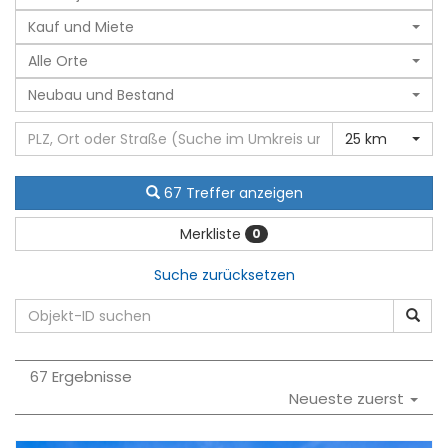
Kauf und Miete
Alle Orte
Neubau und Bestand
25 km
67 Treffer anzeigen
Merkliste
0
Suche zurücksetzen
67 Ergebnisse
Neueste zuerst