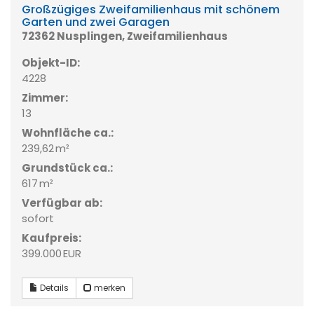
Großzügiges Zweifamilienhaus mit schönem
Garten und zwei Garagen
72362 Nusplingen, Zweifamilienhaus
Objekt-ID:
4228
Zimmer:
13
Wohnfläche ca.:
239,62 m²
Grund­stück ca.:
617 m²
Verfügbar ab:
sofort
Kaufpreis:
399.000 EUR
Details
merken