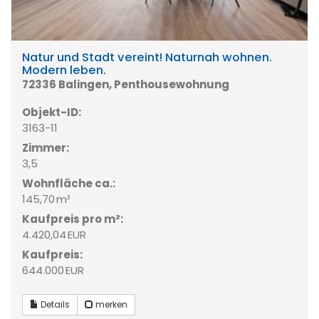
Natur und Stadt vereint! Naturnah wohnen.
Modern leben.
72336 Balingen, Penthousewohnung
Objekt-ID:
3163-11
Zimmer:
3,5
Wohnfläche ca.:
145,70 m²
Kaufpreis pro m²:
4.420,04 EUR
Kaufpreis:
644.000 EUR
Details
merken