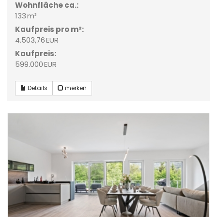
Wohnfläche ca.:
133 m²
Kaufpreis pro m²:
4.503,76 EUR
Kaufpreis:
599.000 EUR
Details
merken