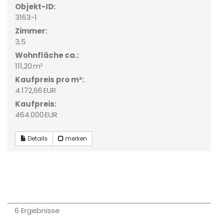
Objekt-ID:
3163-1
Zimmer:
3,5
Wohnfläche ca.:
111,20 m²
Kaufpreis pro m²:
4.172,66 EUR
Kaufpreis:
464.000 EUR
Details
merken
6 Ergebnisse