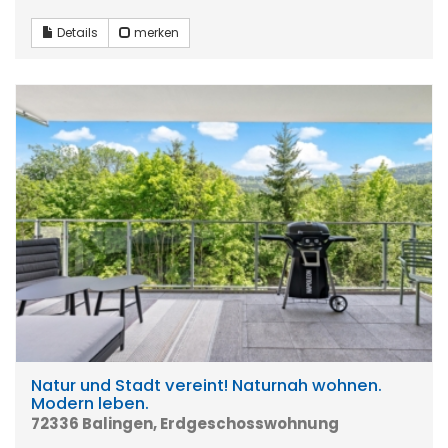
Details
merken
Natur und Stadt vereint! Naturnah wohnen.
Modern leben.
72336 Balingen, Erdgeschosswohnung