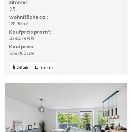
Zimmer:
3,5
Wohnfläche ca.:
128,80 m²
Kaufpreis pro m²:
4.184,78 EUR
Kaufpreis:
539.000 EUR
Details
merken