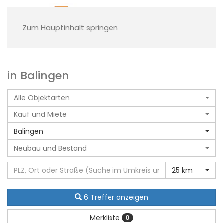
Zum Hauptinhalt springen
in Balingen
Alle Objektarten
Kauf und Miete
Balingen
Neubau und Bestand
25 km
6 Treffer anzeigen
Merkliste
0