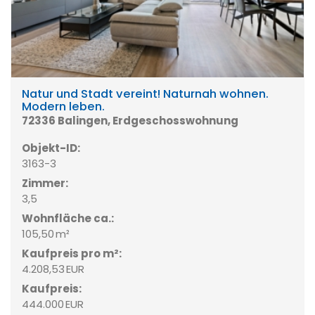
Natur und Stadt vereint! Naturnah wohnen.
Modern leben.
72336 Balingen, Erdgeschosswohnung
Objekt-ID:
3163-3
Zimmer:
3,5
Wohnfläche ca.:
105,50 m²
Kaufpreis pro m²:
4.208,53 EUR
Kaufpreis:
444.000 EUR