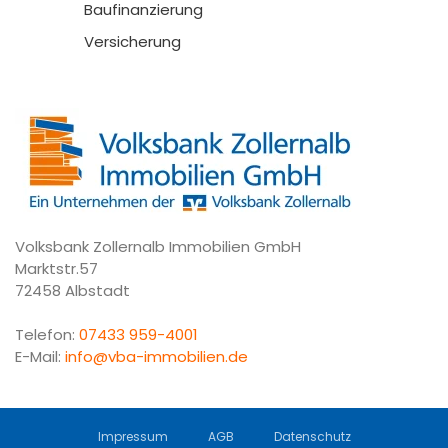
Baufinanzierung
Versicherung
Volksbank Zollernalb Immobilien GmbH
Marktstr.57
72458 Albstadt
Telefon:
07433 959-4001
E-Mail:
info@vba-immobilien.de
Impressum
AGB
Datenschutz