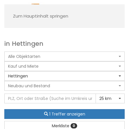
Zum Hauptinhalt springen
in Hettingen
Alle Objektarten
Kauf und Miete
Hettingen
Neubau und Bestand
25 km
1 Treffer anzeigen
Merkliste
0