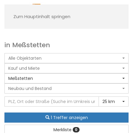
Zum Hauptinhalt springen
in Meßstetten
Alle Objektarten
Kauf und Miete
Meßstetten
Neubau und Bestand
25 km
1 Treffer anzeigen
Merkliste
0