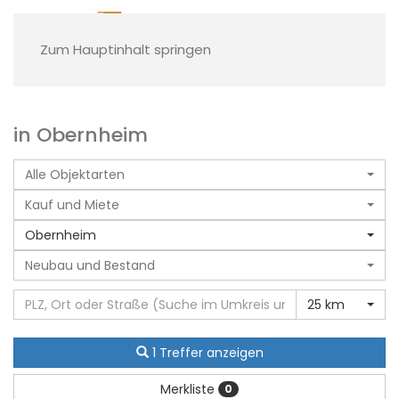
Zum Hauptinhalt springen
in Obernheim
Alle Objektarten
Kauf und Miete
Obernheim
Neubau und Bestand
25 km
1 Treffer anzeigen
Merkliste
0