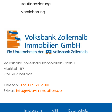
Baufinanzierung
Versicherung
Volksbank Zollernalb Immobilien GmbH
Marktstr.57
72458 Albstadt
Telefon:
07433 959-4001
E-Mail:
info@vba-immobilien.de
Impressum
AGB
Datenschutz