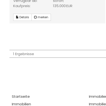
Verfügbar ab:
sofort
Kaufpreis:
135.000 EUR
Details
merken
1 Ergebnisse
Startseite
Immobile
Immobilien
Immobilie