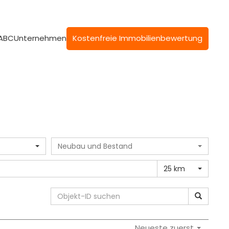
 ABC
Unternehmen
Kostenfreie Immobilienbewertung
Neubau und Bestand
25 km
Neueste zuerst