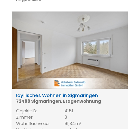
Idyllisches Wohnen in Sigmaringen
72488 Sigmaringen, Etagenwohnung
Objekt-ID:
4151
Zimmer:
3
Wohnfläche ca.:
91,34 m²