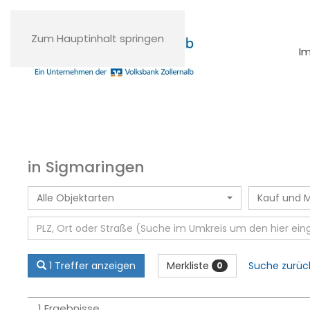
Zum Hauptinhalt springen
I
in Sigmaringen
Alle Objektarten
Kauf und M
Merkliste
1 Treffer anzeigen
Suche zurüc
0
1 Ergebnisse