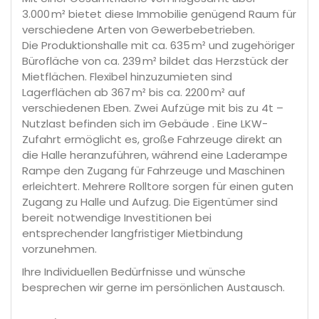
3.000 m² bietet diese Immobilie genügend Raum für
verschiedene Arten von Gewerbebetrieben.
Die Produktionshalle mit ca. 635 m² und zugehöriger
Bürofläche von ca. 239 m² bildet das Herzstück der
Mietflächen. Flexibel hinzuzumieten sind
Lagerflächen ab 367 m² bis ca. 2200 m² auf
verschiedenen Eben. Zwei Aufzüge mit bis zu 4t –
Nutzlast befinden sich im Gebäude . Eine LKW-
Zufahrt ermöglicht es, große Fahrzeuge direkt an
die Halle heranzuführen, während eine Laderampe
Rampe den Zugang für Fahrzeuge und Maschinen
erleichtert. Mehrere Rolltore sorgen für einen guten
Zugang zu Halle und Aufzug. Die Eigentümer sind
bereit notwendige Investitionen bei
entsprechender langfristiger Mietbindung
vorzunehmen.
Ihre Individuellen Bedürfnisse und wünsche
besprechen wir gerne im persönlichen Austausch.