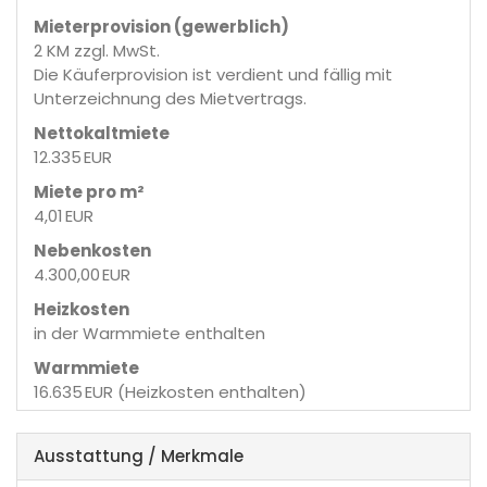
Mieter­provision (gewerblich)
2 KM zzgl. MwSt.
Die Käuferprovision ist verdient und fällig mit
Unterzeichnung des Mietvertrags.
Nettokaltmiete
12.335 EUR
Miete pro m²
4,01 EUR
Nebenkosten
4.300,00 EUR
Heizkosten
in der Warmmiete enthalten
Warmmiete
16.635 EUR (Heizkosten enthalten)
Ausstattung / Merkmale