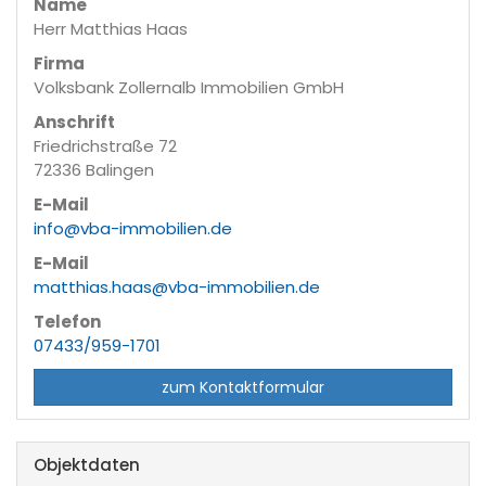
Name
Herr Matthias Haas
Firma
Volksbank Zollernalb Immobilien GmbH
Anschrift
Friedrichstraße 72
72336 Balingen
E-Mail
info@vba-immobilien.de
E-Mail
matthias.haas@vba-immobilien.de
Telefon
07433/959-1701
zum Kontaktformular
Objektdaten