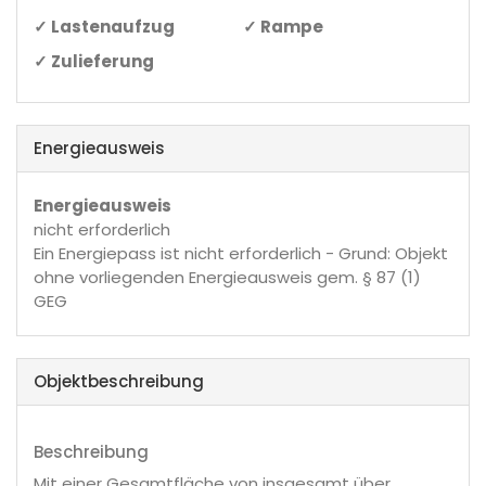
✓ Lastenaufzug
✓ Rampe
✓ Zulieferung
Energieausweis
Energieausweis
nicht erforderlich
Ein Energiepass ist nicht erforderlich - Grund: Objekt
ohne vorliegenden Energieausweis gem. § 87 (1)
GEG
Objekt­beschreibung
Beschreibung
Mit einer Gesamtfläche von insgesamt über