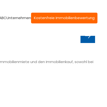
 ABC
Unternehmen
Kostenfreie Immobilienbewertung
 Immobilienmiete und den Immobilienkauf, sowohl bei