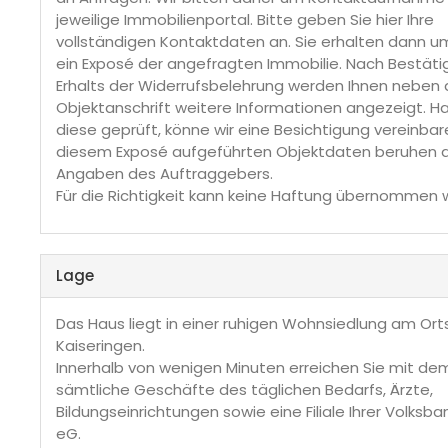
jeweilige Immobilienportal. Bitte geben Sie hier Ihre
vollständigen Kontaktdaten an. Sie erhalten dann 
ein Exposé der angefragten Immobilie. Nach Bestät
Erhalts der Widerrufsbelehrung werden Ihnen neben 
Objektanschrift weitere Informationen angezeigt. H
diese geprüft, könne wir eine Besichtigung vereinbare
diesem Exposé aufgeführten Objektdaten beruhen 
Angaben des Auftraggebers.
Für die Richtigkeit kann keine Haftung übernommen 
Lage
Das Haus liegt in einer ruhigen Wohnsiedlung am Ort
Kaiseringen.
Innerhalb von wenigen Minuten erreichen Sie mit de
sämtliche Geschäfte des täglichen Bedarfs, Ärzte,
Bildungseinrichtungen sowie eine Filiale Ihrer Volksb
eG.