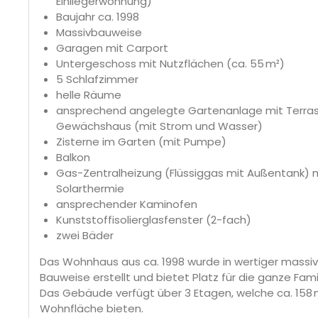
Einliegerwohnung)
Baujahr ca. 1998
Massivbauweise
Garagen mit Carport
Untergeschoss mit Nutzflächen (ca. 55 m²)
5 Schlafzimmer
helle Räume
ansprechend angelegte Gartenanlage mit Terras
Gewächshaus (mit Strom und Wasser)
Zisterne im Garten (mit Pumpe)
Balkon
Gas-Zentralheizung (Flüssiggas mit Außentank) 
Solarthermie
ansprechender Kaminofen
Kunststoffisolierglasfenster (2-fach)
zwei Bäder
Das Wohnhaus aus ca. 1998 wurde in wertiger massiv
Bauweise erstellt und bietet Platz für die ganze Famil
Das Gebäude verfügt über 3 Etagen, welche ca. 158 
Wohnfläche bieten.