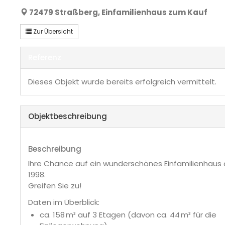
72479 Straßberg, Einfamilienhaus zum Kauf
Zur Übersicht
Referenz
Dieses Objekt wurde bereits erfolgreich vermittelt.
Objekt­beschreibung
Beschreibung
Ihre Chance auf ein wunderschönes Einfamilienhaus 
1998.
Greifen Sie zu!
Daten im Überblick:
ca. 158 m² auf 3 Etagen (davon ca. 44 m² für die