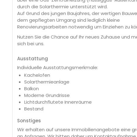
durch die Solarthermie unterstützt wird.
Auf Grund des jungen Baujahres, der wertigen Bauwe
dem gepflegten Umgang sind lediglich kleine
Renovierungsarbeiten notwendig um Einziehen zu kö
Nutzen Sie die Chance auf Ihr neues Zuhause und m
sich bei uns.
Ausstattung
Individuelle Ausstattungsmerkmale:
Kachelofen
Solarthermieanlage
Balkon
Moderne Grundrisse
Lichtdurchflutete Innenräume
Bestand
Sonstiges
Wir erhalten auf unsere Immobilienangebote eine g
an Anfragen. Wir bitten daher um Kontaktaufnahme