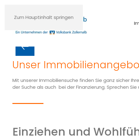
Zum Hauptinhalt springen
I
Finden Sie Ihre Trau
Sie möchten sich den Traum der eigenen vier
Unser Immobilien­angebo
Suche nach einem passenden Grundstück? Dan
Immobilienangebote!
Mit unserer Immobiliensuche finden Sie ganz sicher Ih
der Suche als auch bei der Finanzierung. Sprechen Sie 
Nehmen Sie Kontakt mit uns auf
Einziehen und Wohlfüh