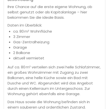
Ihre Chance auf die erste eigene Wohnung, ob
selbst genutzt oder als Kapitalanlage – hier
bekommen Sie die ideale Basis.
Daten im Überblick:
ca. 80 m² Wohnfläche
3 Zimmer
Gas-Zentralheizung
Garage
2 Balkone
aktuell vermietet
Auf ca. 80 m² verteilen sich zwei helle Schlafzimmer,
ein großes Wohnzimmer mit Zugang zu zwei
Balkonen, eine helle Küche sowie ein Bad mit
Dusche und WC. Abgerundet wird das Angebot
durch einen Kellerraum im Untergeschoss. Zur
Wohnung gehört ebenfalls eine Garage.
Das Haus sowie die Wohnung befinden sich in
einem sauberen und ordentlichen Zustand.