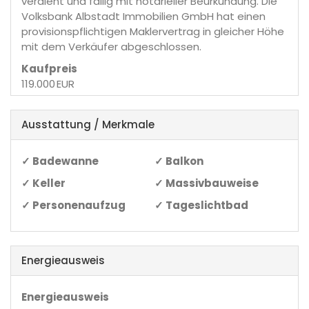
verdient und fällig mit notarieller Beurkundung. Die
Volksbank Albstadt Immobilien GmbH hat einen
provisionspflichtigen Maklervertrag in gleicher Höhe
mit dem Verkäufer abgeschlossen.
Kaufpreis
119.000 EUR
Ausstattung / Merkmale
✓ Badewanne
✓ Balkon
✓ Keller
✓ Massivbauweise
✓ Personenaufzug
✓ Tageslichtbad
Energieausweis
Energieausweis