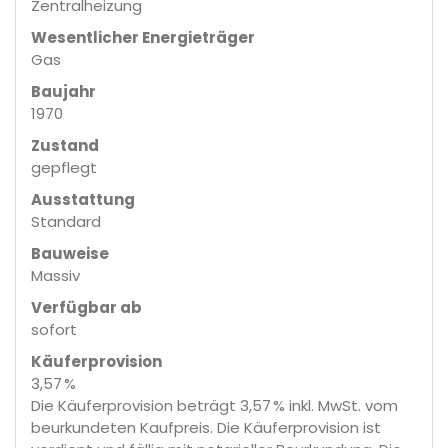
Zentralheizung
Wesentlicher Energieträger
Gas
Baujahr
1970
Zustand
gepflegt
Ausstattung
Standard
Bauweise
Massiv
Verfügbar ab
sofort
Käufer­provision
3,57 %
Die Käuferprovision beträgt 3,57 % inkl. MwSt. vom
beurkundeten Kaufpreis. Die Käuferprovision ist