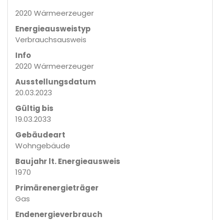
2020 Wärmeerzeuger
Energieausweistyp
Verbrauchs­ausweis
Info
2020 Wärmeerzeuger
Ausstellungsdatum
20.03.2023
Gültig bis
19.03.2033
Gebäudeart
Wohngebäude
Baujahr lt. Energieausweis
1970
Primärenergieträger
Gas
Endenergie­verbrauch