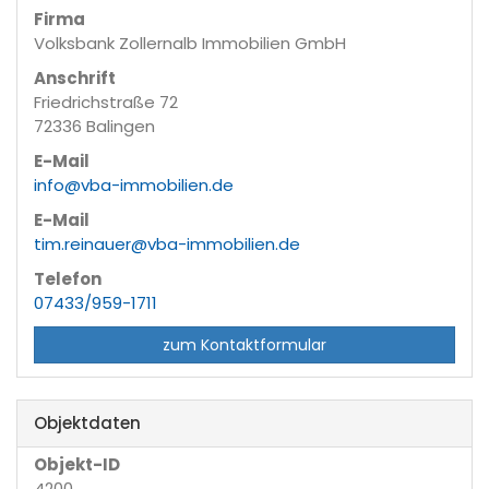
Firma
Volksbank Zollernalb Immobilien GmbH
Anschrift
Friedrichstraße 72
72336 Balingen
E-Mail
info@vba-immobilien.de
E-Mail
tim.reinauer@vba-immobilien.de
Telefon
07433/959-1711
zum Kontaktformular
Objektdaten
Objekt-ID
4200