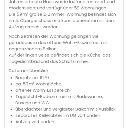
Jahren erbaute Haus wurde laufend renoviert und
modernisiert und verfügt über 59 Wohnungen.
Die 59 m² große 2-Zimmer-Wohnung befindet sich
im 4. Obergeschoss und kann barrierefrei mit dem
Aufzug erreicht werden.
Nach Betreten der Wohnung gelangen Sie
geradeaus in das offene Wohn-Esszimmer mit
angrenzendem Balkon.
Auf der linken Seite befindet sich die Küche, das
Tageslichtbad und das Schlafzimmer.
Daten im Überblick:
Baujahr ca. 1970
ca. 59 m² Wohnfläche
offener Wohn-Essbereich
Tageslicht-Badezimmer mit Badewanne,
Dusche und WC
überdachter und verglaster Balkon mit Ausblick
separates Kellerabteil im UG vorhanden
Aufzug vorhanden