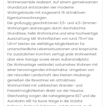
Wohnensemble realisiert. Auf einem gemeinsamen
Grundstück entstanden vier moderne
Wohngebäude mit insgesamt 16 attraktiven
Eigentumswohnungen.
Die großzügig geschnittenen 3,5- und 4,5-Zimmer-
Wohnungen überzeugen durch durchdachte
Grundrisse, helle Wohnräume und eine hochwertige
Ausstattung. Mit Wohnflächen von rund 75 m² bis
141 m² bieten sie vielfältige Möglichkeiten für
unterschiedliche Lebenssituationen und Ansprüche.
Für zusätzlichen Komfort verfügt jede Wohneinheit
über eine Garage sowie einen Außenstellplatz.
Die Wohnanlage verbindet naturnahes Wohnen mit
einer hervorragenden Infrastruktur. Umgeben von
der reizvollen Landschaft des Kleinen Heubergs
genießen die Bewohner ein attraktives
Wohnumfeld mit zahlreichen Wander- und
Freizeitmöglichkeiten direkt vor der Haustür.
Gleichzeitig sorgen die nahegelegene B27 und die
Autobahn A81 für kurze Wege in die Städte