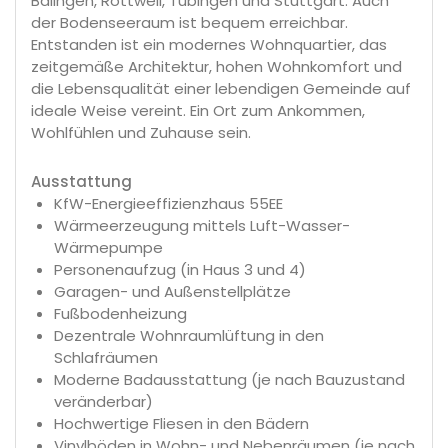
Balingen, Rottweil, Tübingen und Stuttgart. Auch
der Bodenseeraum ist bequem erreichbar.
Entstanden ist ein modernes Wohnquartier, das
zeitgemäße Architektur, hohen Wohnkomfort und
die Lebensqualität einer lebendigen Gemeinde auf
ideale Weise vereint. Ein Ort zum Ankommen,
Wohlfühlen und Zuhause sein.
Ausstattung
KfW-Energieeffizienzhaus 55EE
Wärmeerzeugung mittels Luft-Wasser-
Wärmepumpe
Personenaufzug (in Haus 3 und 4)
Garagen- und Außenstellplätze
Fußbodenheizung
Dezentrale Wohnraumlüftung in den
Schlafräumen
Moderne Badausstattung (je nach Bauzustand
veränderbar)
Hochwertige Fliesen in den Bädern
Vinylböden in Wohn- und Nebenräumen (je nach