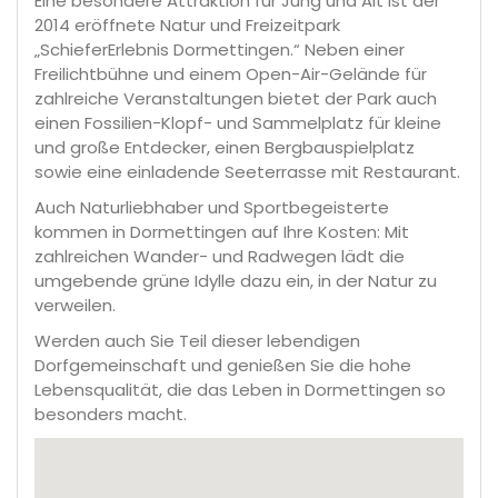
Eine besondere Attraktion für Jung und Alt ist der
2014 eröffnete Natur und Freizeitpark
„SchieferErlebnis Dormettingen.“ Neben einer
Freilichtbühne und einem Open-Air-Gelände für
zahlreiche Veranstaltungen bietet der Park auch
einen Fossilien-Klopf- und Sammelplatz für kleine
und große Entdecker, einen Bergbauspielplatz
sowie eine einladende Seeterrasse mit Restaurant.
Auch Naturliebhaber und Sportbegeisterte
kommen in Dormettingen auf Ihre Kosten: Mit
zahlreichen Wander- und Radwegen lädt die
umgebende grüne Idylle dazu ein, in der Natur zu
verweilen.
Werden auch Sie Teil dieser lebendigen
Dorfgemeinschaft und genießen Sie die hohe
Lebensqualität, die das Leben in Dormettingen so
besonders macht.