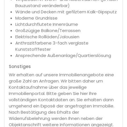
Bauzustand veränderbar)
Wände und Decken mit gefilztem Kalk-Gipsputz
Moderne Grundrisse
Lichtdurchflutete Innenräume
Großzügige Balkone/Terrassen
Elektrische Rollläden/Jalousien
Anthrazitfarbene 3-fach verglaste
Kunststofffester
Ansprechende Außenanlage/Quartierslösung
Sonstiges
Wir erhalten auf unsere Immobilienangebote eine
große Zahl an Anfragen. Wir bitten daher um
Kontaktaufnahme über das jeweilige
Immobilienportal. Bitte geben Sie hier Ihre
vollständigen Kontaktdaten an. Sie erhalten dann
umgehend ein Exposé der angefragten Immobilie.
Nach Bestätigung des Erhalts der
Widerrufsbelehrung werden Ihnen neben der
Objektanschrift weitere Informationen angezeigt.