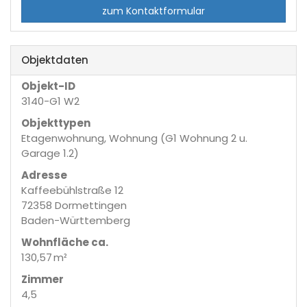
zum Kontaktformular
Objektdaten
Objekt-ID
3140-G1 W2
Objekttypen
Etagenwohnung, Wohnung (G1 Wohnung 2 u.
Garage 1.2)
Adresse
Kaffeebühlstraße 12
72358 Dormettingen
Baden-Württemberg
Wohnfläche ca.
130,57 m²
Zimmer
4,5