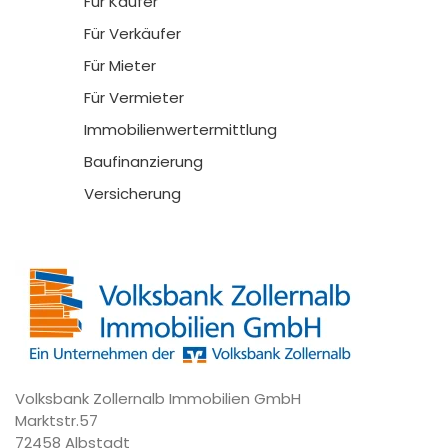
Für Käufer
Für Verkäufer
Für Mieter
Für Vermieter
Immobilienwertermittlung
Baufinanzierung
Versicherung
Volksbank Zollernalb Immobilien GmbH
Marktstr.57
72458 Albstadt