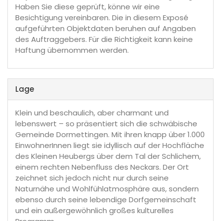
Haben Sie diese geprüft, könne wir eine
Besichtigung vereinbaren. Die in diesem Exposé
aufgeführten Objektdaten beruhen auf Angaben
des Auftraggebers. Für die Richtigkeit kann keine
Haftung übernommen werden.
Lage
Klein und beschaulich, aber charmant und
lebenswert – so präsentiert sich die schwäbische
Gemeinde Dormettingen. Mit ihren knapp über 1.000
EinwohnerInnen liegt sie idyllisch auf der Hochfläche
des Kleinen Heubergs über dem Tal der Schlichem,
einem rechten Nebenfluss des Neckars. Der Ort
zeichnet sich jedoch nicht nur durch seine
Naturnähe und Wohlfühlatmosphäre aus, sondern
ebenso durch seine lebendige Dorfgemeinschaft
und ein außergewöhnlich großes kulturelles