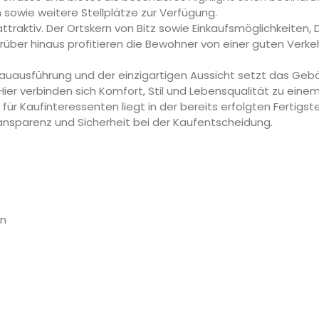
sowie weitere Stellplätze zur Verfügung.
aktiv. Der Ortskern von Bitz sowie Einkaufsmöglichkeiten, 
arüber hinaus profitieren die Bewohner von einer guten Ver
Bauausführung und der einzigartigen Aussicht setzt das Geb
er verbinden sich Komfort, Stil und Lebensqualität zu eine
 für Kaufinteressenten liegt in der bereits erfolgten Fertig
ansparenz und Sicherheit bei der Kaufentscheidung.
en