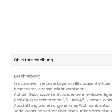
Objekt­beschreibung
Beschreibung
In attraktiver, zentraler Lage von Bitz präsentiert
besonderer Lebensqualität verbindet.
Auf vier Geschossen entstanden zehn exklusive Eig
großzügig geschnittenen 3,5- und 4,5-Zimmer-Wohnu
Ausstattung und ein angenehmes Wohnambiente.
Jede Wohnung verfügt über einen Balkon oder eine Te