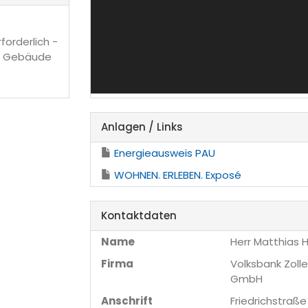
rforderlich -
de Gebäude
Anlagen / Links
Energieausweis PAU
WOHNEN. ERLEBEN. Exposé
Kontaktdaten
Name
Herr Matthias 
Firma
Volksbank Zoll
GmbH
Anschrift
Friedrichstraße