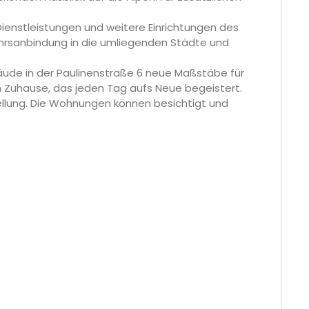
Dienstleistungen und weitere Einrichtungen des
kehrsanbindung in die umliegenden Städte und
äude in der Paulinenstraße 6 neue Maßstäbe für
m Zuhause, das jeden Tag aufs Neue begeistert.
stellung. Die Wohnungen können besichtigt und