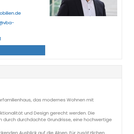
bilien.de
s@vba-
1
r
 Mehrfamilienhaus, das modernes Wohnen mit
tionalität und Design gerecht werden. Die
 durch durchdachte Grundrisse, eine hochwertige
enden Ausblick auf die Alpen. Für zusätzlichen