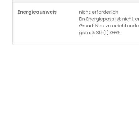
Energieausweis
nicht erforderlich
Ein Energiepass ist nicht e
Grund: Neu zu errichten
gem. § 80 (1) GEG