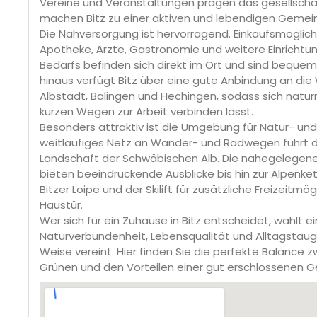
Vereine und Veranstaltungen prägen das gesellscha
machen Bitz zu einer aktiven und lebendigen Gemei
Die Nahversorgung ist hervorragend. Einkaufsmöglichk
Apotheke, Ärzte, Gastronomie und weitere Einrichtu
Bedarfs befinden sich direkt im Ort und sind bequem
hinaus verfügt Bitz über eine gute Anbindung an die
Albstadt, Balingen und Hechingen, sodass sich natu
kurzen Wegen zur Arbeit verbinden lässt.
Besonders attraktiv ist die Umgebung für Natur- und
weitläufiges Netz an Wander- und Radwegen führt du
Landschaft der Schwäbischen Alb. Die nahegeleg
bieten beeindruckende Ausblicke bis hin zur Alpenket
Bitzer Loipe und der Skilift für zusätzliche Freizeitmög
Haustür.
Wer sich für ein Zuhause in Bitz entscheidet, wählt 
Naturverbundenheit, Lebensqualität und Alltagstaug
Weise vereint. Hier finden Sie die perfekte Balance 
Grünen und den Vorteilen einer gut erschlossenen 