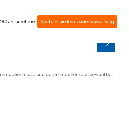
 ABC
Unternehmen
Kostenfreie Immobilienbewertung
 Immobilienmiete und den Immobilienkauf, sowohl bei