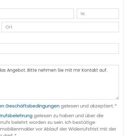
en Geschäftsbedingungen
gelesen und akzeptiert. *
rrufsbelehrung
gelesen zu haben und über die
rufs belehrt worden zu sein. Ich bestätige
obilienmakler vor Ablauf der Widerrufsfrist mit der
 darf. *