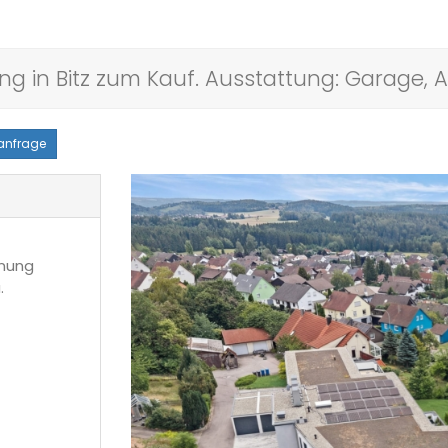
in Bitz zum Kauf. Ausstattung: Garage, Au
tanfrage
nung
.