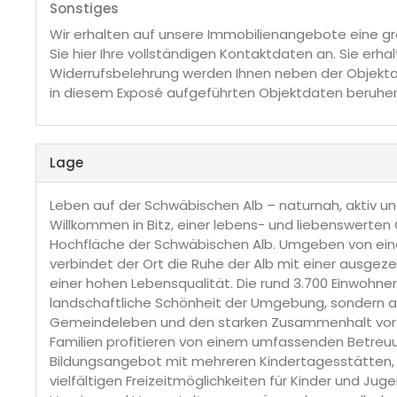
Sonstiges
Wir erhalten auf unsere Immobilienangebote eine gr
Sie hier Ihre vollständigen Kontaktdaten an. Sie er
Widerrufsbelehrung werden Ihnen neben der Objektans
in diesem Exposé aufgeführten Objektdaten beruhen
Lage
Leben auf der Schwäbischen Alb – naturnah, aktiv 
Willkommen in Bitz, einer lebens- und liebenswerte
Hochfläche der Schwäbischen Alb. Umgeben von einer
verbindet der Ort die Ruhe der Alb mit einer ausgeze
einer hohen Lebensqualität. Die rund 3.700 Einwohner
landschaftliche Schönheit der Umgebung, sondern 
Gemeindeleben und den starken Zusammenhalt vor 
Familien profitieren von einem umfassenden Betreu
Bildungsangebot mit mehreren Kindertagesstätten, 
vielfältigen Freizeitmöglichkeiten für Kinder und Juge