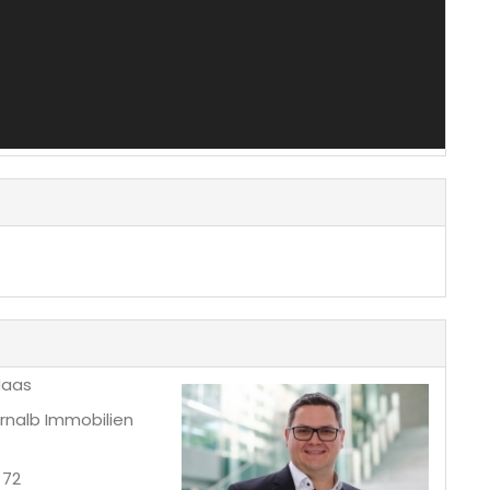
Haas
ernalb Immobilien
 72