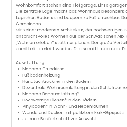
Wohnkomfort stehen eine Tiefgarage, Einzelgaragen 
Die zentrale Lage macht das Wohnhaus besonders attr
täglichen Bedarfs sind bequem zu Fuß erreichbar. D
Gemeinden.
Mit seiner modernen Architektur, der hochwertigen 
anspruchsvolles Wohnen auf der Schwäbischen Alb. Hi
„Wohnen erleben“ statt nur planen: Der große Vorteil
unmittelbar erlebt werden. Das schafft maximale Tr
Ausstattung
Moderne Grundrisse
Fußbodenheizung
Handtuchtrockner in den Bädern
Dezentrale Wohnraumlüftung in den Schlafräum
Moderne Badausstattung*
Hochwertige Fliesen* in den Bädern
Vinylböden* in Wohn- und Nebenräumen
Wände und Decken mit gefilztem Kalk-Gipsputz
Je nach Baufortschritt zur Auswahl