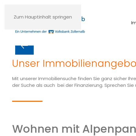
Zum Hauptinhalt springen
I
Finden Sie Ihre Trau
Sie möchten sich den Traum der eigenen vier
Unser Immobilien­angebo
Suche nach einem passenden Grundstück? Dan
Immobilienangebote!
Mit unserer Immobiliensuche finden Sie ganz sicher Ih
der Suche als auch bei der Finanzierung. Sprechen Sie 
Nehmen Sie Kontakt mit uns auf
Wohnen mit Alpenpano