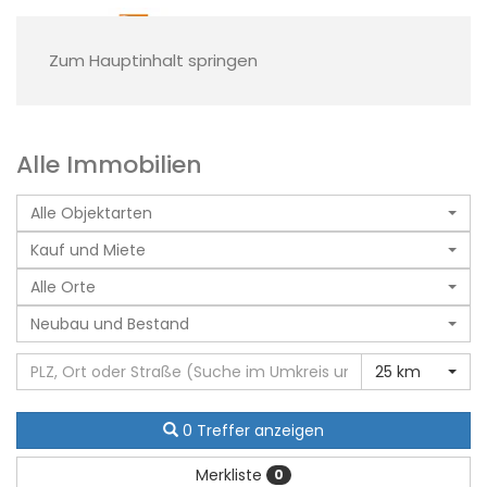
Zum Hauptinhalt springen
Alle Immobilien
Alle Objektarten
Kauf und Miete
Alle Orte
Neubau und Bestand
25 km
0 Treffer anzeigen
Merkliste
0