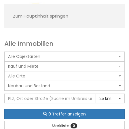
Zum Hauptinhalt springen
Alle Immobilien
Alle Objektarten
Kauf und Miete
Alle Orte
Neubau und Bestand
25 km
0 Treffer anzeigen
Merkliste
0