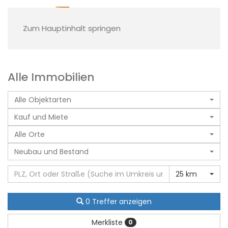
Zum Hauptinhalt springen
Alle Immobilien
Alle Objektarten
Kauf und Miete
Alle Orte
Neubau und Bestand
25 km
0 Treffer anzeigen
Merkliste
0