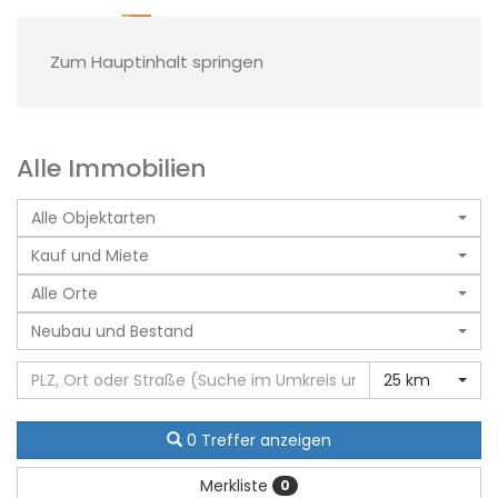
Zum Hauptinhalt springen
Alle Immobilien
Alle Objektarten
Kauf und Miete
Alle Orte
Neubau und Bestand
25 km
0 Treffer anzeigen
Merkliste
0