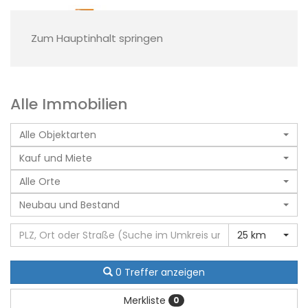
Zum Hauptinhalt springen
Alle Immobilien
Alle Objektarten
Kauf und Miete
Alle Orte
Neubau und Bestand
25 km
0 Treffer anzeigen
Merkliste
0