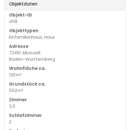
Objektdaten
Objekt-ID
4118
Objekttypen
Einfamilienhaus, Haus
Adresse
72461 Albstadt
Baden-Württemberg
Wohnfläche ca.
120 m²
Grund­stück ca.
552 m²
Zimmer
3,5
Schlafzimmer
2