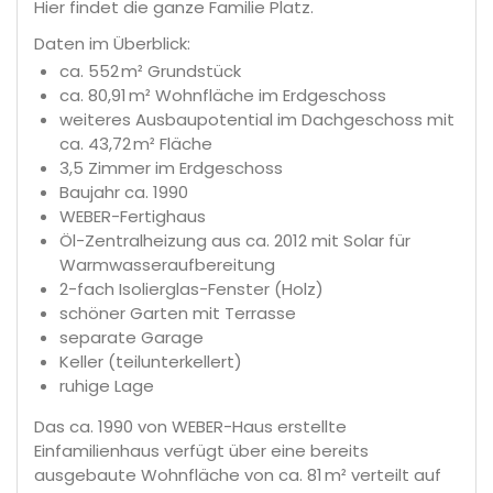
Hier findet die ganze Familie Platz.
Daten im Überblick:
ca. 552 m² Grundstück
ca. 80,91 m² Wohnfläche im Erdgeschoss
weiteres Ausbaupotential im Dachgeschoss mit
ca. 43,72 m² Fläche
3,5 Zimmer im Erdgeschoss
Baujahr ca. 1990
WEBER-Fertighaus
Öl-Zentralheizung aus ca. 2012 mit Solar für
Warmwasseraufbereitung
2-fach Isolierglas-Fenster (Holz)
schöner Garten mit Terrasse
separate Garage
Keller (teilunterkellert)
ruhige Lage
Das ca. 1990 von WEBER-Haus erstellte
Einfamilienhaus verfügt über eine bereits
ausgebaute Wohnfläche von ca. 81 m² verteilt auf