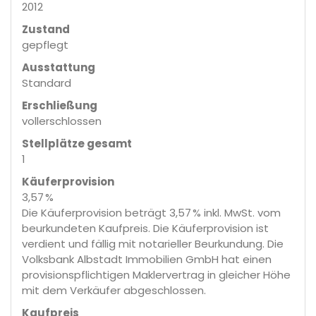
2012
Zustand
gepflegt
Ausstattung
Standard
Erschließung
vollerschlossen
Stellplätze gesamt
1
Käufer­provision
3,57 %
Die Käuferprovision beträgt 3,57 % inkl. MwSt. vom
beurkundeten Kaufpreis. Die Käuferprovision ist
verdient und fällig mit notarieller Beurkundung. Die
Volksbank Albstadt Immobilien GmbH hat einen
provisionspflichtigen Maklervertrag in gleicher Höhe
mit dem Verkäufer abgeschlossen.
Kaufpreis