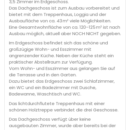
3,5 Zimmer im Erdgeschoss.
Das Dachgeschoss ist zum Ausbau vorbereitet und
bietet mit dem Treppenhaus, Loggia und der
Ausbaufläche von ca. 43 m² viele Möglichkeiten.
Eine Gesamtwohnfläche von ca. 120–125 m² ist nach
Ausbau möglich, aktuell aber NOCH NICHT gegeben.
Im Erdgeschoss befindet sich das schöne und
großzügige Wohn- und Esszimmer mit
angrenzender Küche. Neben der Küche steht ein
praktischer Abstellraum zur Verfügung.
Vom Wohn- und Esszimmer aus gelangen Sie auf
die Terrasse und in den Garten.
Dazu bietet das Erdgeschoss zwei Schlafzimmer,
ein WC und ein Badezimmer mit Dusche,
Badewanne, Waschtisch und WC.
Das lichtdurchflutete Treppenhaus mit einer
schönen Holztreppe verbindet die drei Geschosse.
Das Dachgeschoss verfügt über keine
ausgebauten Zimmer, wurde aber bereits bei der