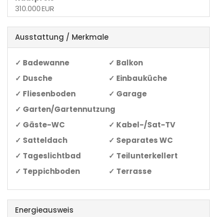
310.000 EUR
Ausstattung / Merkmale
✓ Badewanne
✓ Balkon
✓ Dusche
✓ Einbauküche
✓ Fliesenboden
✓ Garage
✓ Garten/Gartennutzung
✓ Gäste-WC
✓ Kabel-/Sat-TV
✓ Satteldach
✓ Separates WC
✓ Tageslichtbad
✓ Teilunterkellert
✓ Teppichboden
✓ Terrasse
Energieausweis