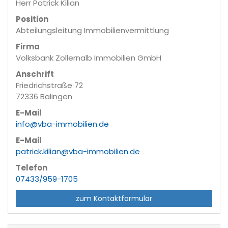
Herr Patrick Kilian
Position
Abteilungsleitung Immobilienvermittlung
Firma
Volksbank Zollernalb Immobilien GmbH
Anschrift
Friedrichstraße 72
72336 Balingen
E-Mail
info@vba-immobilien.de
E-Mail
patrick.kilian@vba-immobilien.de
Telefon
07433/959-1705
zum Kontaktformular