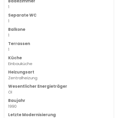
Badezimmer
1
Separate WC
1
Balkone
1
Terrassen
1
Küche
Einbauküche
Heizungsart
Zentralheizung
Wesentlicher Energieträger
Öl
Baujahr
1990
Letzte Modernisierung