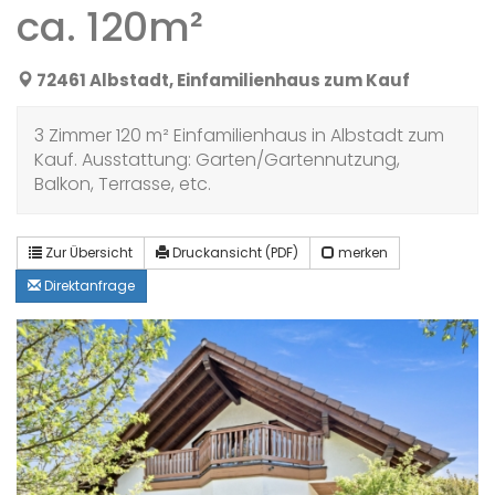
ca. 120m²
72461 Albstadt, Einfamilienhaus zum Kauf
3 Zimmer 120 m² Einfamilienhaus in Albstadt zum
Kauf. Ausstattung: Garten/Gartennutzung,
Balkon, Terrasse, etc.
Zur Übersicht
Druckansicht (PDF)
merken
Direktanfrage