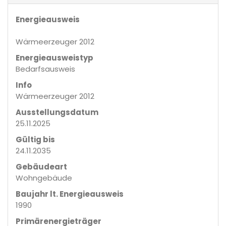
Energieausweis
Wärmeerzeuger 2012
Energieausweistyp
Bedarfs­ausweis
Info
Wärmeerzeuger 2012
Ausstellungsdatum
25.11.2025
Gültig bis
24.11.2035
Gebäudeart
Wohngebäude
Baujahr lt. Energieausweis
1990
Primärenergieträger