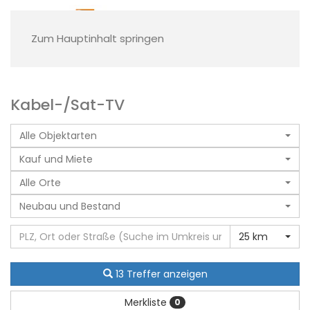
Zum Hauptinhalt springen
Kabel-/Sat-TV
Alle Objektarten
Kauf und Miete
Alle Orte
Neubau und Bestand
25 km
13 Treffer anzeigen
Merkliste
0