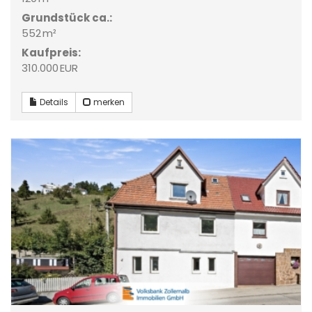
Grund­stück ca.:
552 m²
Kaufpreis:
310.000 EUR
Details
merken