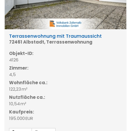
Terrassenwohnung mit Traumaussicht
72461 Albstadt, Terrassenwohnung
Objekt-ID:
4126
Zimmer:
4,5
Wohnfläche ca.:
122,23 m²
Nutzfläche ca.:
10,54 m²
Kaufpreis:
195.000 EUR