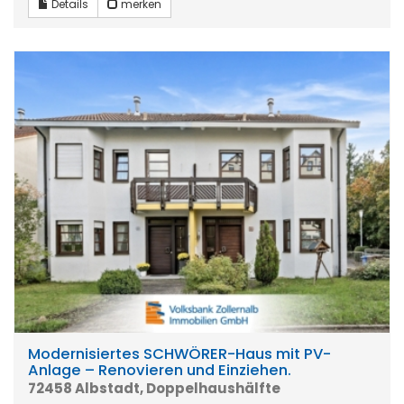
Details
merken
Modernisiertes SCHWÖRER-Haus mit PV-
Anlage – Renovieren und Einziehen.
72458 Albstadt, Doppelhaushälfte