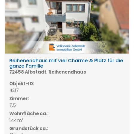
Reihenendhaus mit viel Charme & Platz für die
ganze Familie
72458 Albstadt, Reihenendhaus
Objekt-ID:
4217
Zimmer:
7,5
Wohnfläche ca.:
144 m²
Grund­stück ca.: