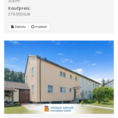
314 m²
Kaufpreis:
279.000 EUR
Details
merken