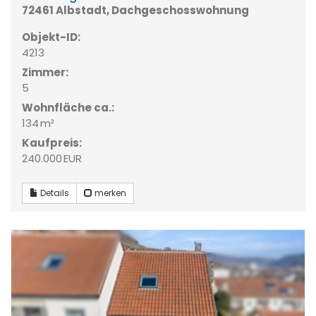
72461 Albstadt, Dachgeschosswohnung
Objekt-ID:
4213
Zimmer:
5
Wohnfläche ca.:
134 m²
Kaufpreis:
240.000 EUR
Details
merken