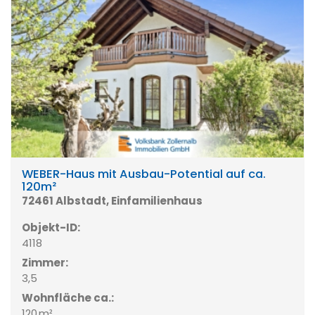
WEBER-Haus mit Ausbau-Potential auf ca.
120m²
72461 Albstadt, Einfamilienhaus
Objekt-ID:
4118
Zimmer:
3,5
Wohnfläche ca.:
120 m²