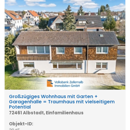
Großzügiges Wohnhaus mit Garten +
Garagenhalle = Traumhaus mit vielseitigem
Potential
72461 Albstadt, Einfamilienhaus
Objekt-ID: