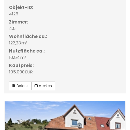
Objekt-ID:
4126
Zimmer:
4,5
Wohnfläche ca.:
122,23 m²
Nutzfläche ca.:
10,54 m²
Kaufpreis:
195.000 EUR
Details
merken