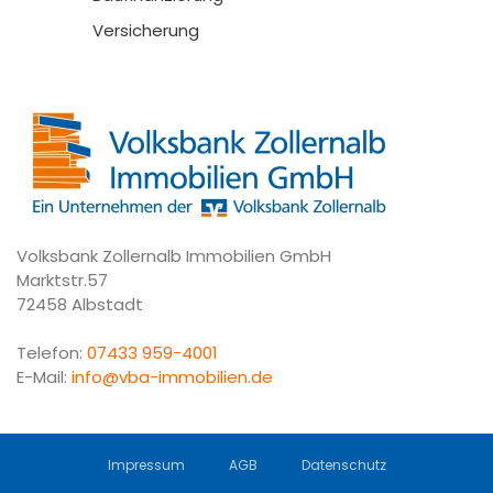
Versicherung
Volksbank Zollernalb Immobilien GmbH
Marktstr.57
72458 Albstadt
Telefon:
07433 959-4001
E-Mail:
info@vba-immobilien.de
Impressum
AGB
Datenschutz