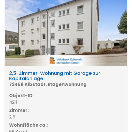
2,5-Zimmer-Wohnung mit Garage zur
Kapitalanlage
72458 Albstadt, Etagenwohnung
Objekt-ID:
4211
Zimmer:
2,5
Wohnfläche ca.:
66,37 m²