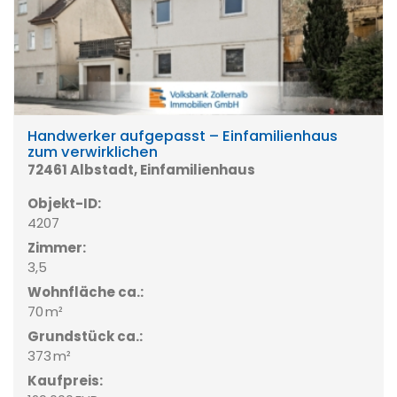
Handwerker aufgepasst – Einfamilienhaus
zum verwirklichen
72461 Albstadt, Einfamilienhaus
Objekt-ID:
4207
Zimmer:
3,5
Wohnfläche ca.:
70 m²
Grund­stück ca.:
373 m²
Kaufpreis: