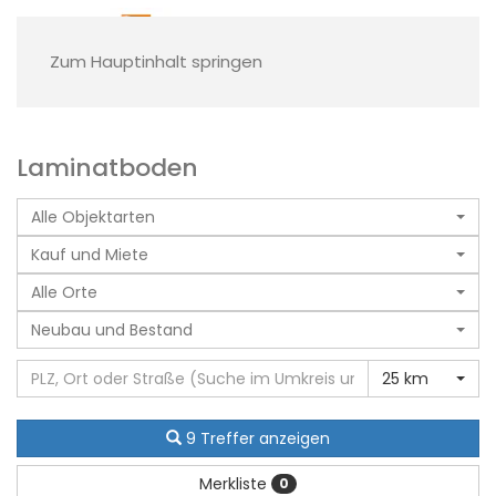
Zum Hauptinhalt springen
Laminatboden
Alle Objektarten
Kauf und Miete
Alle Orte
Neubau und Bestand
25 km
9 Treffer anzeigen
Merkliste
0