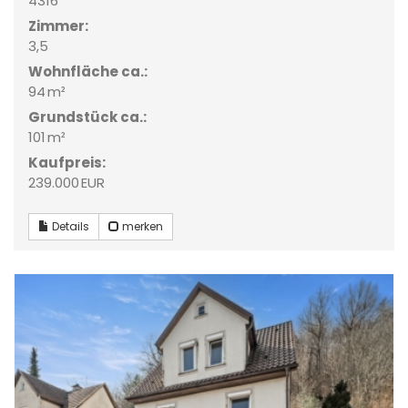
4316
Zimmer:
3,5
Wohnfläche ca.:
94 m²
Grund­stück ca.:
101 m²
Kaufpreis:
239.000 EUR
Details
merken