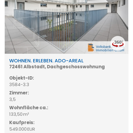
WOHNEN. ERLEBEN. ADO-AREAL
72461 Albstadt, Dachgeschosswohnung
Objekt-ID:
3584-3.3
Zimmer:
3,5
Wohnfläche ca.:
133,50 m²
Kaufpreis:
549.000 EUR