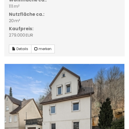
111 m²
Nutzfläche ca.:
20 m²
Kaufpreis:
279.000 EUR
Details
merken