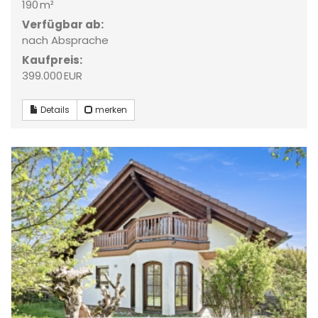
190 m²
Verfügbar ab:
nach Absprache
Kaufpreis:
399.000 EUR
Details
merken