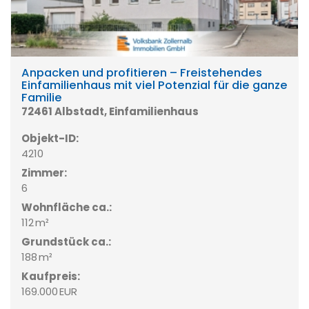
Anpacken und profitieren – Freistehendes
Einfamilienhaus mit viel Potenzial für die ganze
Familie
72461 Albstadt, Einfamilienhaus
Objekt-ID:
4210
Zimmer:
6
Wohnfläche ca.:
112 m²
Grund­stück ca.:
188 m²
Kaufpreis:
169.000 EUR