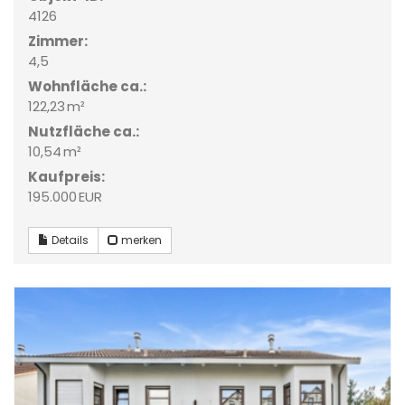
4126
Zimmer:
4,5
Wohnfläche ca.:
122,23 m²
Nutzfläche ca.:
10,54 m²
Kaufpreis:
195.000 EUR
Details
merken