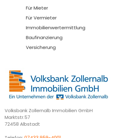
Für Mieter
Für Vermieter
Immobilienwertermittlung
Baufinanzierung
Versicherung
Volksbank Zollernalb Immobilien GmbH
Marktstr.57
72458 Albstadt
Telefon:
07433 959-4001