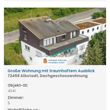
Große Wohnung mit traumhaftem Ausblick
72458 Albstadt, Dachgeschosswohnung
Objekt-ID:
4241
Zimmer:
5
Wohnfläche ca.: