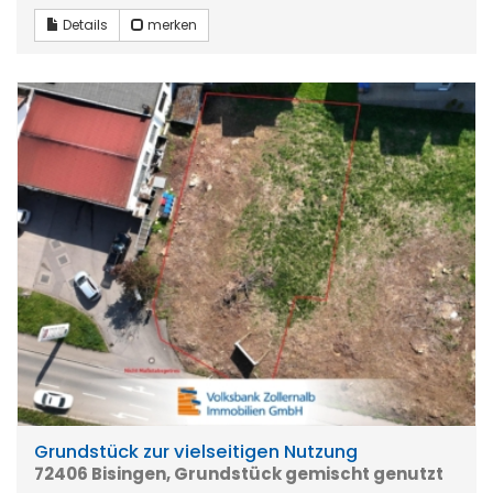
Details
merken
Grundstück zur vielseitigen Nutzung
72406 Bisingen, Grundstück gemischt genutzt