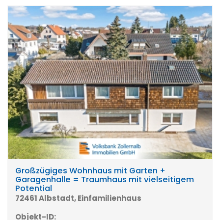
Großzügiges Wohnhaus mit Garten +
Garagenhalle = Traumhaus mit vielseitigem
Potential
72461 Albstadt, Einfamilienhaus
Objekt-ID: