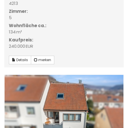
4213
Zimmer:
5
Wohnfläche ca.:
134 m²
Kaufpreis:
240.000 EUR
Details
merken