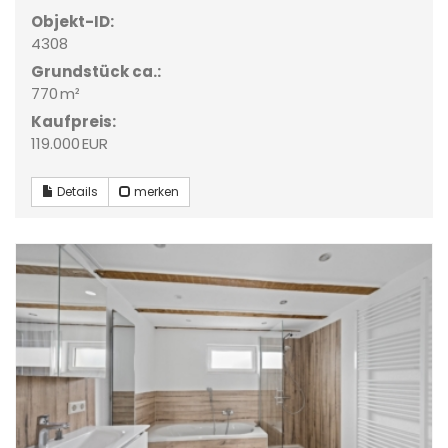
Objekt-ID:
4308
Grund­stück ca.:
770 m²
Kaufpreis:
119.000 EUR
Details
merken