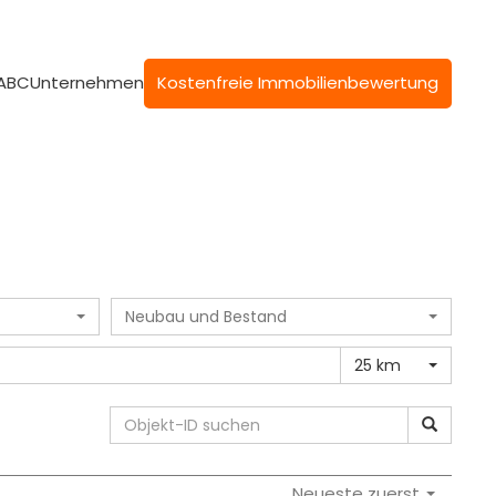
 ABC
Unternehmen
Kostenfreie Immobilienbewertung
Neubau und Bestand
25 km
Neueste zuerst