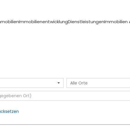
mmobilien
Immobilienentwicklung
Dienstleistungen
Immobilien
Alle Orte
ücksetzen