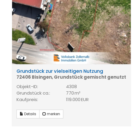
Grundstück zur vielseitigen Nutzung
72406 Bisingen, Grundstück gemischt genutzt
Objekt-ID:
4308
Grund­stück ca.:
770 m²
Kaufpreis:
119.000 EUR
Details
merken