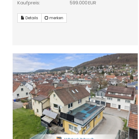
Kaufpreis:
599.000 EUR
Details
merken