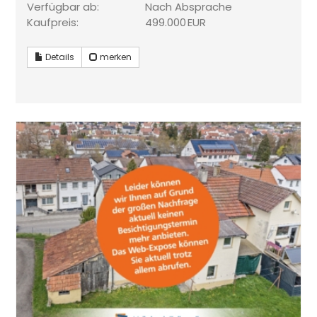
Verfügbar ab:
Nach Absprache
Kaufpreis:
499.000 EUR
Details
merken