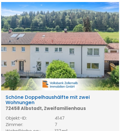
Schöne Doppelhaushälfte mit zwei
Wohnungen
72458 Albstadt, Zweifamilienhaus
Objekt-ID:
4147
Zimmer:
7
Wohnfläche ca.:
127 m²