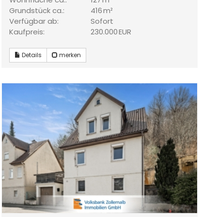
Grund­stück ca.:
416 m²
Verfügbar ab:
Sofort
Kaufpreis:
230.000 EUR
Details
merken