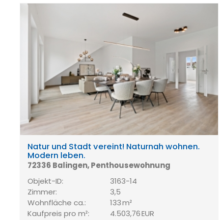
Natur und Stadt vereint! Naturnah wohnen.
Modern leben.
72336 Balingen, Penthousewohnung
Objekt-ID:
3163-14
Zimmer:
3,5
Wohnfläche ca.:
133 m²
Kaufpreis pro m²:
4.503,76 EUR