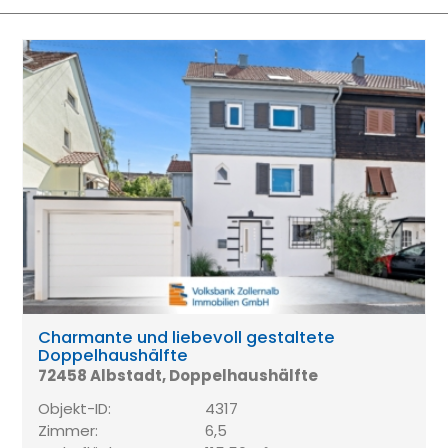
Charmante und liebevoll gestaltete
Doppelhaushälfte
72458 Albstadt, Doppelhaushälfte
Objekt-ID:
4317
Zimmer:
6,5