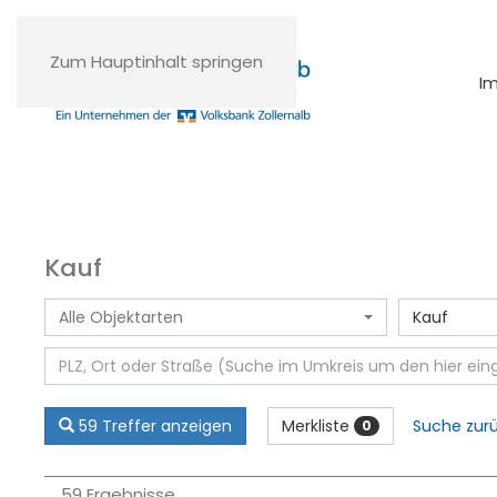
Zum Hauptinhalt springen
I
Kauf
Alle Objektarten
Kauf
Merkliste
59 Treffer anzeigen
Suche zur
0
59 Ergebnisse