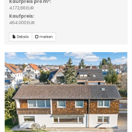
Kaufpreis pro m²:
4.172,66 EUR
Kaufpreis:
464.000 EUR
Details
merken