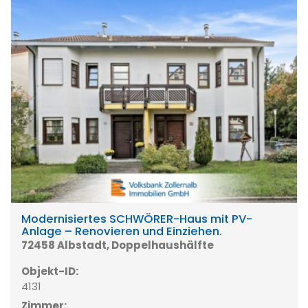
Modernisiertes SCHWÖRER-Haus mit PV-
Anlage – Renovieren und Einziehen.
72458 Albstadt, Doppelhaushälfte
Objekt-ID:
4131
Zimmer: