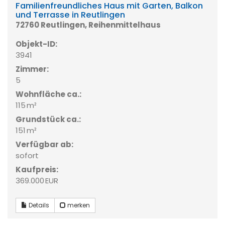
Familienfreundliches Haus mit Garten, Balkon
und Terrasse in Reutlingen
72760 Reutlingen, Reihenmittelhaus
Objekt-ID:
3941
Zimmer:
5
Wohnfläche ca.:
115 m²
Grund­stück ca.:
151 m²
Verfügbar ab:
sofort
Kaufpreis:
369.000 EUR
Details
merken