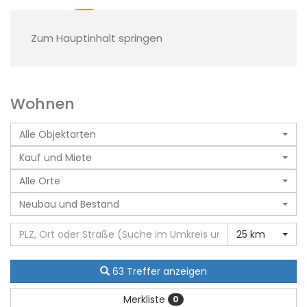
Zum Hauptinhalt springen
Wohnen
Alle Objektarten
Kauf und Miete
Alle Orte
Neubau und Bestand
25 km
63 Treffer anzeigen
Merkliste
0