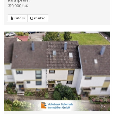
Kaufpreis:
310.000 EUR
Details
merken