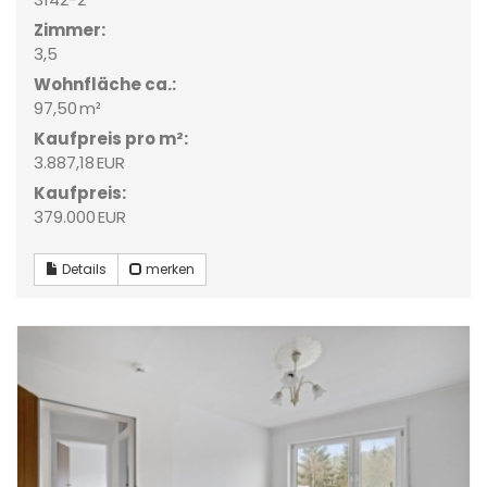
Zimmer:
3,5
Wohnfläche ca.:
97,50 m²
Kaufpreis pro m²:
3.887,18 EUR
Kaufpreis:
379.000 EUR
Details
merken