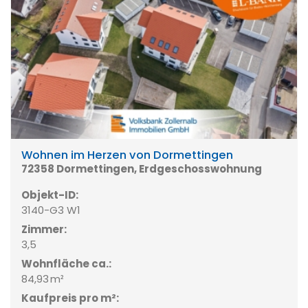
Wohnen im Herzen von Dormettingen
72358 Dormettingen, Erdgeschosswohnung
Objekt-ID:
3140-G3 W1
Zimmer:
3,5
Wohnfläche ca.:
84,93 m²
Kaufpreis pro m²: