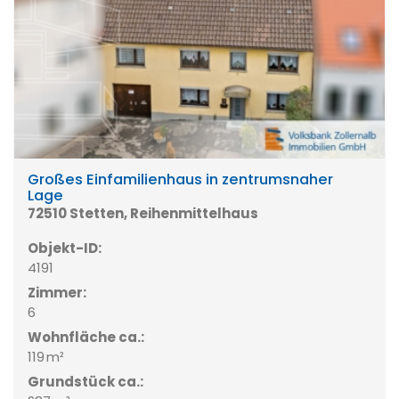
Großes Einfamilienhaus in zentrumsnaher
Lage
72510 Stetten, Reihenmittelhaus
Objekt-ID:
4191
Zimmer:
6
Wohnfläche ca.:
119 m²
Grund­stück ca.: