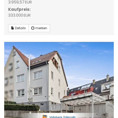
3.959,57 EUR
Kaufpreis:
333.000 EUR
Details
merken