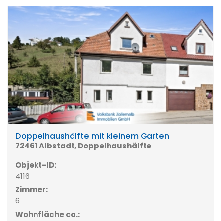
Doppelhaushälfte mit kleinem Garten
72461 Albstadt, Doppelhaushälfte
Objekt-ID:
4116
Zimmer:
6
Wohnfläche ca.: