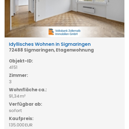
Idyllisches Wohnen in Sigmaringen
72488 Sigmaringen, Etagenwohnung
Objekt-ID:
4151
Zimmer:
3
Wohnfläche ca.:
91,34 m²
Verfügbar ab:
sofort
Kaufpreis:
135.000 EUR