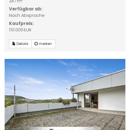
287 m²
Verfügbar ab:
Nach Absprache
Kaufpreis:
110.000 EUR
Details
merken