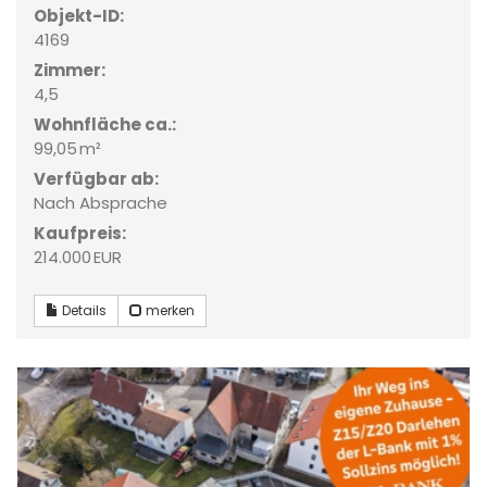
Objekt-ID:
4169
Zimmer:
4,5
Wohnfläche ca.:
99,05 m²
Verfügbar ab:
Nach Absprache
Kaufpreis:
214.000 EUR
Details
merken