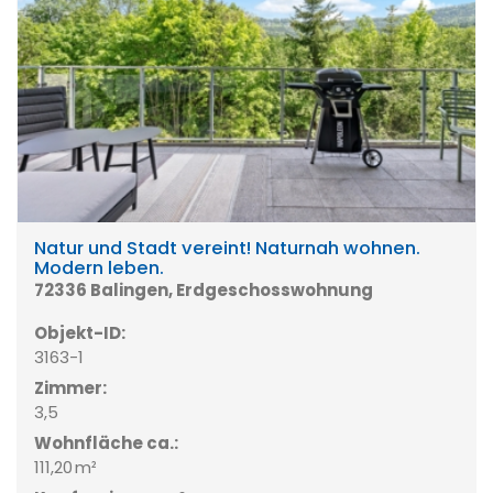
Natur und Stadt vereint! Naturnah wohnen.
Modern leben.
72336 Balingen, Erdgeschosswohnung
Objekt-ID:
3163-1
Zimmer:
3,5
Wohnfläche ca.:
111,20 m²