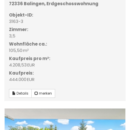
72336 Balingen, Erdgeschosswohnung
Objekt-ID:
3163-3
Zimmer:
3,5
Wohnfläche ca.:
105,50 m²
Kaufpreis pro m²:
4.208,53 EUR
Kaufpreis:
444.000 EUR
Details
merken