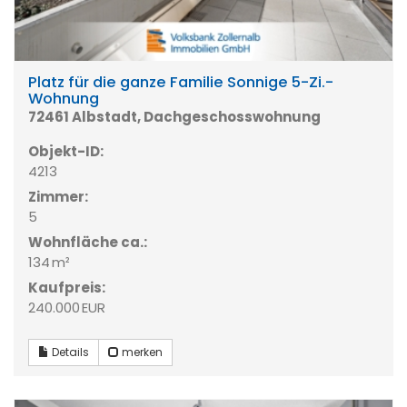
Platz für die ganze Familie Sonnige 5-Zi.-
Wohnung
72461 Albstadt, Dachgeschosswohnung
Objekt-ID:
4213
Zimmer:
5
Wohnfläche ca.:
134 m²
Kaufpreis:
240.000 EUR
Details
merken