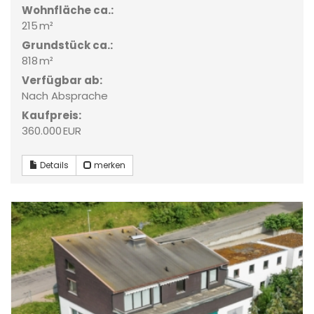
Wohnfläche ca.:
215 m²
Grund­stück ca.:
818 m²
Verfügbar ab:
Nach Absprache
Kaufpreis:
360.000 EUR
Details
merken