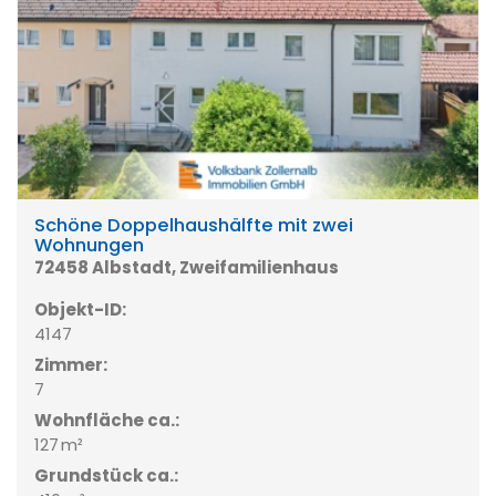
Schöne Doppelhaushälfte mit zwei
Wohnungen
72458 Albstadt, Zweifamilienhaus
Objekt-ID:
4147
Zimmer:
7
Wohnfläche ca.:
127 m²
Grund­stück ca.: