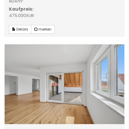
804 m²
Kaufpreis:
475.000 EUR
Details
merken