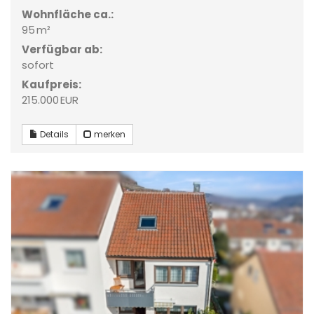
Wohnfläche ca.:
95 m²
Verfügbar ab:
sofort
Kaufpreis:
215.000 EUR
Details
merken