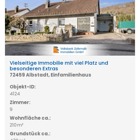
Vielseitige Immobilie mit viel Platz und
besonderen Extras
72459 Albstadt, Einfamilienhaus
Objekt-ID:
4124
Zimmer:
9
Wohnfläche ca.:
210 m²
Grund­stück ca.: