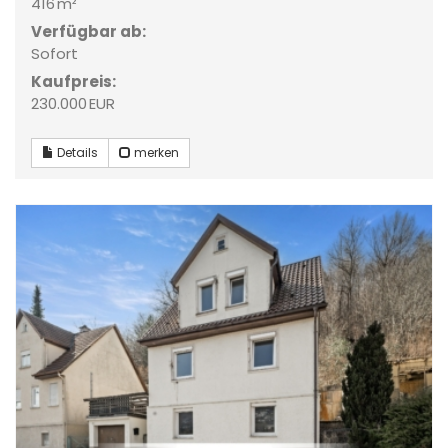
416 m²
Verfügbar ab:
Sofort
Kaufpreis:
230.000 EUR
Details
merken