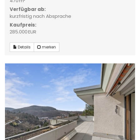
470 m²
Verfügbar ab:
kurzfristig nach Absprache
Kaufpreis:
285.000 EUR
Details
merken