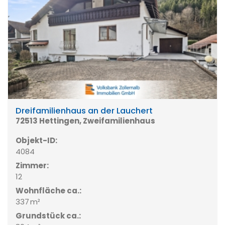
Dreifamilienhaus an der Lauchert
72513 Hettingen, Zweifamilienhaus
Objekt-ID:
4084
Zimmer:
12
Wohnfläche ca.:
337 m²
Grund­stück ca.: