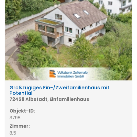
Großzügiges Ein-/Zweifamilienhaus mit
Potential
72458 Albstadt, Einfamilienhaus
Objekt-ID:
3798
Zimmer:
8,5