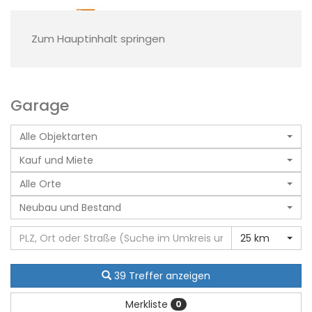
Zum Hauptinhalt springen
Garage
Alle Objektarten
Kauf und Miete
Alle Orte
Neubau und Bestand
25 km
39 Treffer anzeigen
Merkliste
0