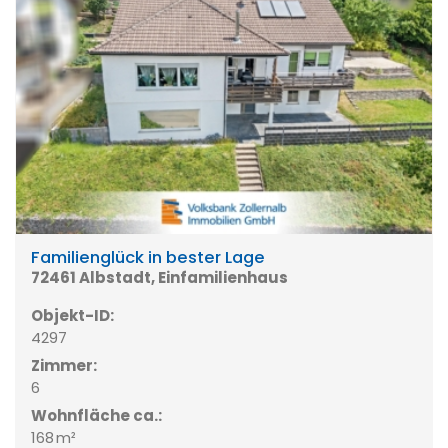
Familienglück in bester Lage
72461 Albstadt, Einfamilienhaus
Objekt-ID:
4297
Zimmer:
6
Wohnfläche ca.:
168 m²