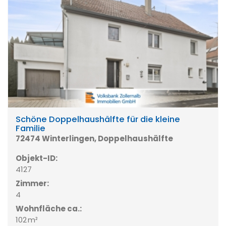
Schöne Doppelhaushälfte für die kleine
Familie
72474 Winterlingen, Doppelhaushälfte
Objekt-ID:
4127
Zimmer:
4
Wohnfläche ca.:
102 m²