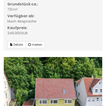
Grund­stück ca.:
721 m²
Verfügbar ab:
Nach Absprache
Kaufpreis:
349.000 EUR
Details
merken