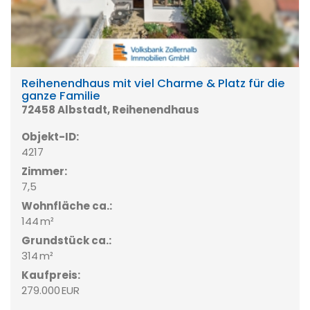
Reihenendhaus mit viel Charme & Platz für die
ganze Familie
72458 Albstadt, Reihenendhaus
Objekt-ID:
4217
Zimmer:
7,5
Wohnfläche ca.:
144 m²
Grund­stück ca.:
314 m²
Kaufpreis:
279.000 EUR