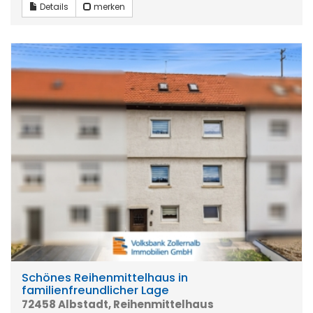
Details
merken
Schönes Reihenmittelhaus in
familienfreundlicher Lage
72458 Albstadt, Reihenmittelhaus