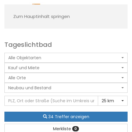
Zum Hauptinhalt springen
Tageslichtbad
Alle Objektarten
Kauf und Miete
Alle Orte
Neubau und Bestand
25 km
34 Treffer anzeigen
Merkliste
0