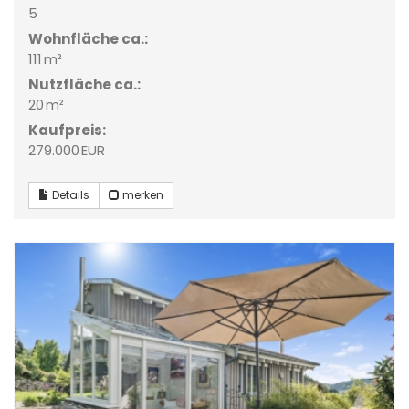
5
Wohnfläche ca.:
111 m²
Nutzfläche ca.:
20 m²
Kaufpreis:
279.000 EUR
Details
merken