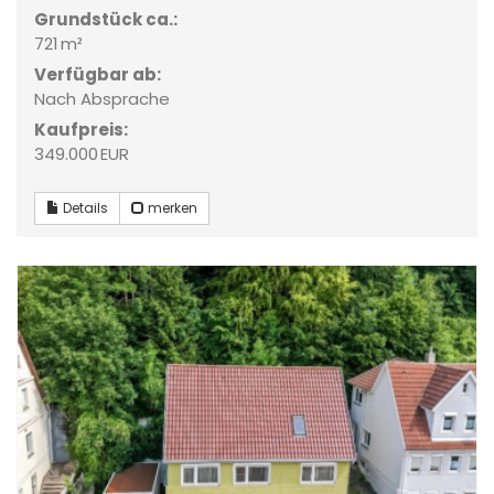
Grund­stück ca.:
721 m²
Verfügbar ab:
Nach Absprache
Kaufpreis:
349.000 EUR
Details
merken