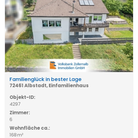
Familienglück in bester Lage
72461 Albstadt, Einfamilienhaus
Objekt-ID:
4297
Zimmer:
6
Wohnfläche ca.:
168 m²