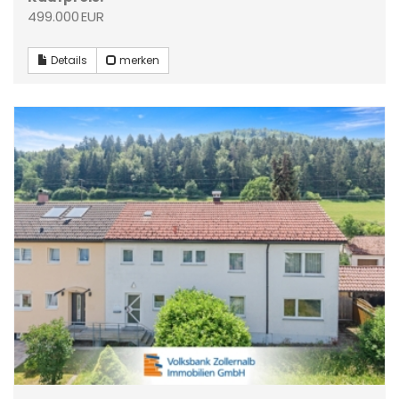
499.000 EUR
Details
merken