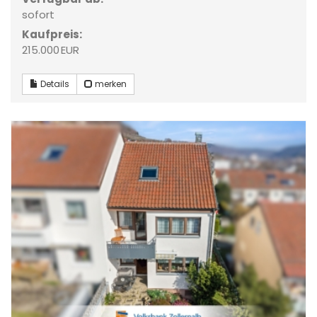
sofort
Kaufpreis:
215.000 EUR
Details
merken