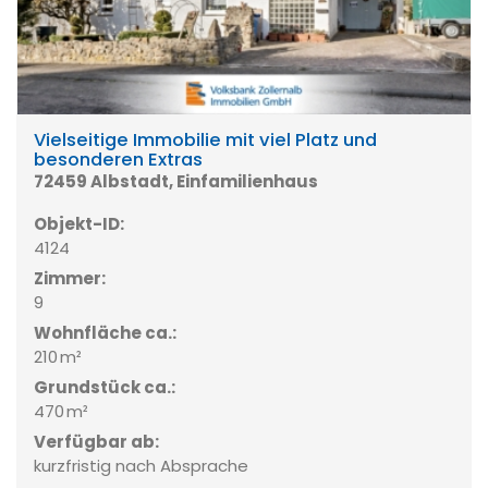
Vielseitige Immobilie mit viel Platz und
besonderen Extras
72459 Albstadt, Einfamilienhaus
Objekt-ID:
4124
Zimmer:
9
Wohnfläche ca.:
210 m²
Grund­stück ca.:
470 m²
Verfügbar ab:
kurzfristig nach Absprache