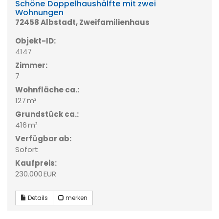
Schöne Doppelhaushälfte mit zwei
Wohnungen
72458 Albstadt, Zweifamilienhaus
Objekt-ID:
4147
Zimmer:
7
Wohnfläche ca.:
127 m²
Grund­stück ca.:
416 m²
Verfügbar ab:
Sofort
Kaufpreis:
230.000 EUR
Details
merken