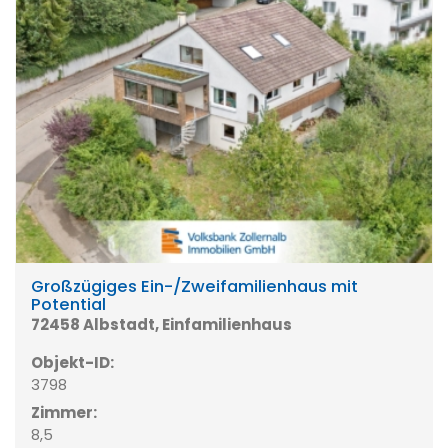
Großzügiges Ein-/Zweifamilienhaus mit
Potential
72458 Albstadt, Einfamilienhaus
Objekt-ID:
3798
Zimmer:
8,5