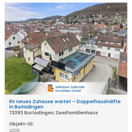
Ihr neues Zuhause wartet – Doppelhaushälfte
in Burladingen
72393 Burladingen, Zweifamilienhaus
Objekt-ID:
4208