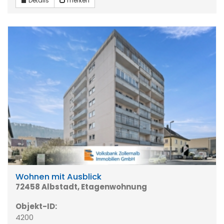
Details
merken
Wohnen mit Ausblick
72458 Albstadt, Etagenwohnung
Objekt-ID:
4200