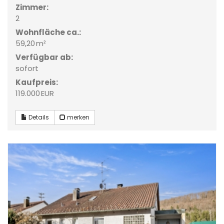
Zimmer:
2
Wohnfläche ca.:
59,20 m²
Verfügbar ab:
sofort
Kaufpreis:
119.000 EUR
Details
merken