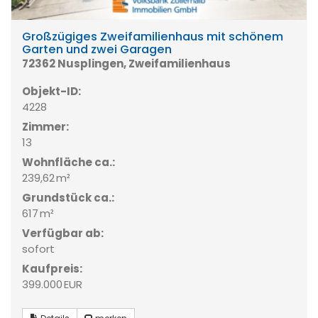
Großzügiges Zweifamilienhaus mit schönem
Garten und zwei Garagen
72362 Nusplingen, Zweifamilienhaus
Objekt-ID:
4228
Zimmer:
13
Wohnfläche ca.:
239,62 m²
Grund­stück ca.:
617 m²
Verfügbar ab:
sofort
Kaufpreis:
399.000 EUR