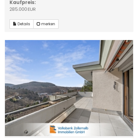
Kaufpreis:
285.000 EUR
Details
merken