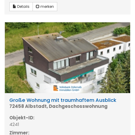
Details
merken
Große Wohnung mit traumhaftem Ausblick
72458 Albstadt, Dachgeschosswohnung
Objekt-ID:
4241
Zimmer: