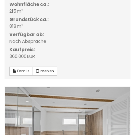
Wohnfläche ca.:
215 m²
Grund­stück ca.:
818 m²
Verfügbar ab:
Nach Absprache
Kaufpreis:
360.000 EUR
Details
merken