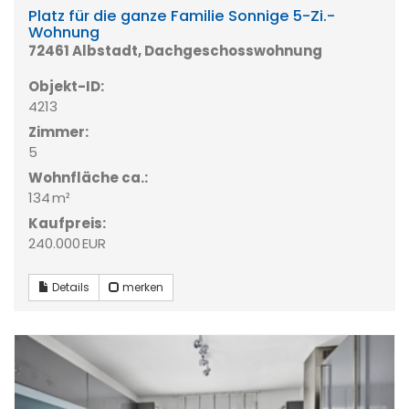
Platz für die ganze Familie Sonnige 5-Zi.-
Wohnung
72461 Albstadt, Dachgeschosswohnung
Objekt-ID:
4213
Zimmer:
5
Wohnfläche ca.:
134 m²
Kaufpreis:
240.000 EUR
Details
merken