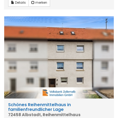
Details
merken
Schönes Reihenmittelhaus in
familienfreundlicher Lage
72458 Albstadt, Reihenmittelhaus