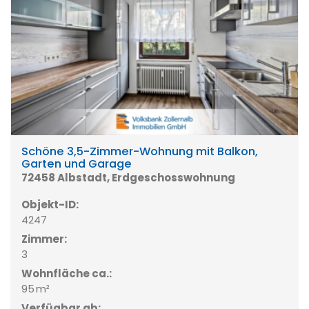
Schöne 3,5-Zimmer-Wohnung mit Balkon,
Garten und Garage
72458 Albstadt, Erdgeschosswohnung
Objekt-ID:
4247
Zimmer:
3
Wohnfläche ca.:
95 m²
Verfügbar ab: